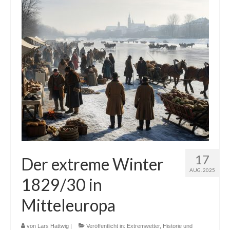
17
Der extreme Winter
AUG. 2025
1829/30 in
Mitteleuropa
von
Lars Hattwig
|
Veröffentlicht in:
Extremwetter
,
Historie und