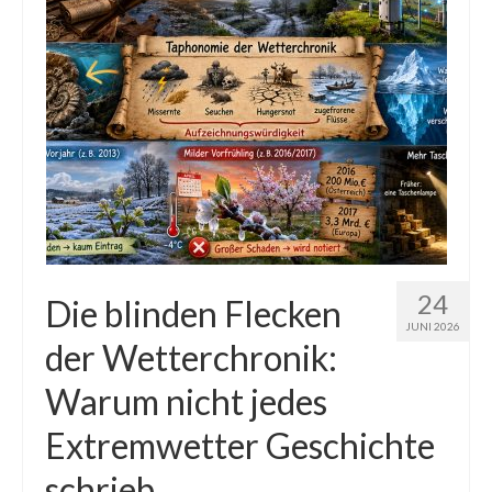
24
Die blinden Flecken
JUNI 2026
der Wetterchronik:
Warum nicht jedes
Extremwetter Geschichte
schrieb