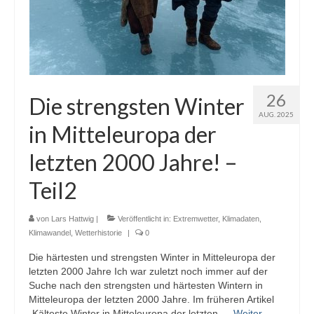
26
Die strengsten Winter
AUG. 2025
in Mitteleuropa der
letzten 2000 Jahre! –
Teil2
von
Lars Hattwig
|
Veröffentlicht in:
Extremwetter
,
Klimadaten
,
Klimawandel
,
Wetterhistorie
|
0
Die härtesten und strengsten Winter in Mitteleuropa der
letzten 2000 Jahre Ich war zuletzt noch immer auf der
Suche nach den strengsten und härtesten Wintern in
Mitteleuropa der letzten 2000 Jahre. Im früheren Artikel
„Kälteste Winter in Mitteleuropa der letzten …
Weiter