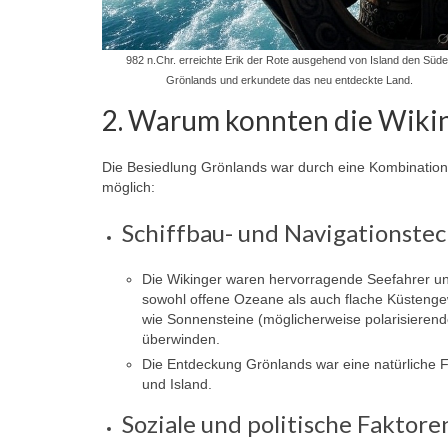
982 n.Chr. erreichte Erik der Rote ausgehend von Island den Süd
Grönlands und erkundete das neu entdeckte Land.
2. Warum konnten die Wiki
Die Besiedlung Grönlands war durch eine Kombination 
möglich:
Schiffbau- und Navigationstec
Die Wikinger waren hervorragende Seefahrer und
sowohl offene Ozeane als auch flache Küstengew
wie Sonnensteine (möglicherweise polarisieren
überwinden.
Die Entdeckung Grönlands war eine natürliche 
und Island.
Soziale und politische Faktore