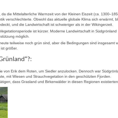
, da die Mittelalterliche Warmzeit von der
Kleinen Eiszeit
(ca. 1300–185
tik verschlechterte. Obwohl das aktuelle globale Klima sich erwärmt, bl
eckt, und die Landwirtschaft ist schwieriger als in der Wikingerzeit.
e Vegetationsperiode ist kürzer. Moderne Landwirtschaft in Südgrönland 
rstützung möglich.
 heute teilweise noch grün sind, aber die Bedingungen sind insgesamt 
ist größer.
Grünland“?:
gie von Erik dem Roten, um Siedler anzulocken. Dennoch war Südgrönl
ute, mit Wiesen und Strauchvegetation in den geschützten Fjorden.
ätigen, dass Grasland und Birkenwälder in diesen Regionen existierten