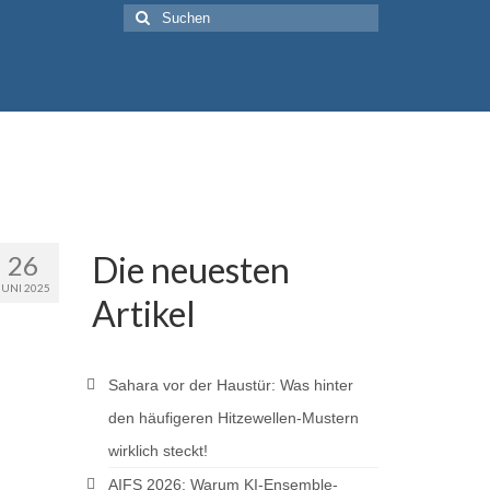
Suche
nach:
Die neuesten
26
JUNI 2025
Artikel
Sahara vor der Haustür: Was hinter
den häufigeren Hitzewellen-Mustern
wirklich steckt!
AIFS 2026: Warum KI-Ensemble-