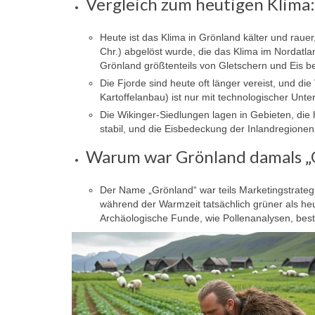
Vergleich zum heutigen Klima:
Heute ist das Klima in Grönland kälter und rauer
Chr.) abgelöst wurde, die das Klima im Nordatlan
Grönland größtenteils von Gletschern und Eis bed
Die Fjorde sind heute oft länger vereist, und di
Kartoffelanbau) ist nur mit technologischer Unte
Die Wikinger-Siedlungen lagen in Gebieten, die
stabil, und die Eisbedeckung der Inlandregionen 
Warum war Grönland damals „
Der Name „Grönland“ war teils Marketingstrate
während der Warmzeit tatsächlich grüner als he
Archäologische Funde, wie Pollenanalysen, best