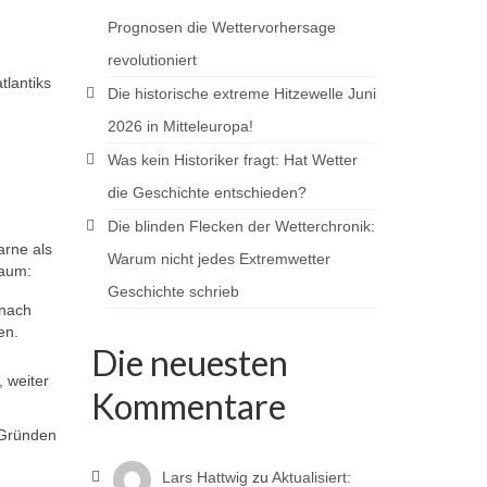
Prognosen die Wettervorhersage
revolutioniert
tlantiks
Die historische extreme Hitzewelle Juni
2026 in Mitteleuropa!
Was kein Historiker fragt: Hat Wetter
die Geschichte entschieden?
Die blinden Flecken der Wetterchronik:
arne als
Warum nicht jedes Extremwetter
raum:
Geschichte schrieb
 nach
en.
Die neuesten
 weiter
Kommentare
 Gründen
Lars Hattwig
zu
Aktualisiert: