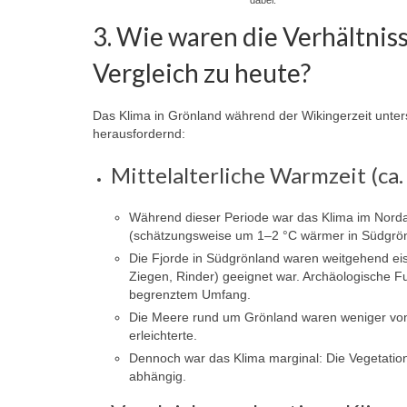
dabei.
3. Wie waren die Verhältnis
Vergleich zu heute?
Das Klima in Grönland während der Wikingerzeit unte
herausfordernd:
Mittelalterliche Warmzeit (ca.
Während dieser Periode war das Klima im Nordat
(schätzungsweise um 1–2 °C wärmer in Südgrön
Die Fjorde in Südgrönland waren weitgehend eisf
Ziegen, Rinder) geeignet war. Archäologische F
begrenztem Umfang.
Die Meere rund um Grönland waren weniger von
erleichterte.
Dennoch war das Klima marginal: Die Vegetatio
abhängig.