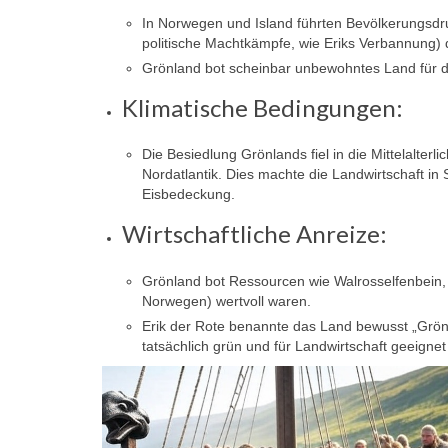
In Norwegen und Island führten Bevölkerungsdruc
politische Machtkämpfe, wie Eriks Verbannung) 
Grönland bot scheinbar unbewohntes Land für 
Klimatische Bedingungen:
Die Besiedlung Grönlands fiel in die
Mittelalterl
Nordatlantik. Dies machte die Landwirtschaft in
Eisbedeckung.
Wirtschaftliche Anreize:
Grönland bot Ressourcen wie Walrosselfenbein, 
Norwegen) wertvoll waren.
Erik der Rote benannte das Land bewusst „Grönl
tatsächlich grün und für Landwirtschaft geeigne