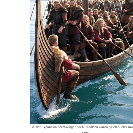
Bei der Expansion der Wikinger nach Grönland waren gleich auch Frau