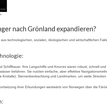
en
nger nach Grönland expandieren?
aus technologischen, sozialen, ökologischen und wirtschaftlichen Fak
hnologie:
 Schiffbauer. Ihre Langschiffe und Knorres waren robust, schnell und
ässer befahren. Sie nutzten einfache, aber effektive Navigationsmet
de Kristalle), Sternenbeobachtung und Landmarken, um weite Strecken
Fortsetzung ihrer Erkundungen westwärts von Norwegen über die Färöe
n: