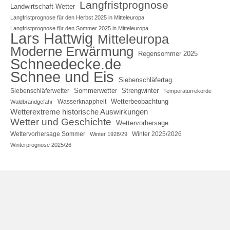
Langfristprognose
Landwirtschaft Wetter
Langfristprognose für den Herbst 2025 in Mitteleuropa
Langfristprognose für den Sommer 2025 in Mitteleuropa
Lars Hattwig
Mitteleuropa
Moderne Erwärmung
Regensommer 2025
Schneedecke.de
Schnee und Eis
Siebenschläfertag
Sommerwetter
Strengwinter
Siebenschläferwetter
Temperaturrekorde
Wetterbeobachtung
Wasserknappheit
Waldbrandgefahr
Wetterextreme historische Auswirkungen
Wetter und Geschichte
Wettervorhersage
Wettervorhersage Sommer
Winter 2025/2026
Winter 1928/29
Winterprognose 2025/26