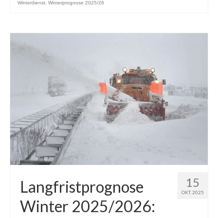
Winterdienst
,
Winterprognose 2025/26
15
Langfristprognose
OKT. 2025
Winter 2025/2026: