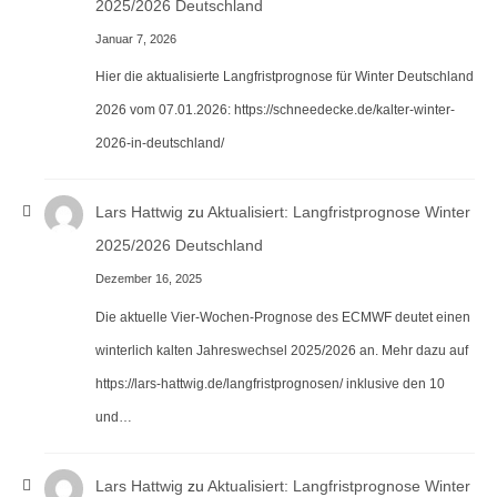
2025/2026 Deutschland
Januar 7, 2026
Hier die aktualisierte Langfristprognose für Winter Deutschland
2026 vom 07.01.2026: https://schneedecke.de/kalter-winter-
2026-in-deutschland/
Lars Hattwig
zu
Aktualisiert: Langfristprognose Winter
2025/2026 Deutschland
Dezember 16, 2025
Die aktuelle Vier-Wochen-Prognose des ECMWF deutet einen
winterlich kalten Jahreswechsel 2025/2026 an. Mehr dazu auf
https://lars-hattwig.de/langfristprognosen/ inklusive den 10
und…
Lars Hattwig
zu
Aktualisiert: Langfristprognose Winter