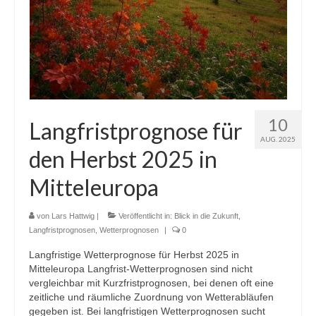
10
Langfristprognose für
AUG. 2025
den Herbst 2025 in
Mitteleuropa
von
Lars Hattwig
|
Veröffentlicht in:
Blick in die Zukunft
,
Langfristprognosen
,
Wetterprognosen
|
0
Langfristige Wetterprognose für Herbst 2025 in
Mitteleuropa Langfrist-Wetterprognosen sind nicht
vergleichbar mit Kurzfristprognosen, bei denen oft eine
zeitliche und räumliche Zuordnung von Wetterabläufen
gegeben ist. Bei langfristigen Wetterprognosen sucht