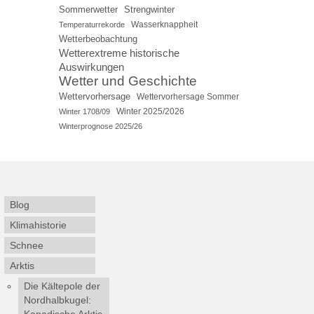
Sommerwetter
Strengwinter
Wasserknappheit
Temperaturrekorde
Wetterbeobachtung
Wetterextreme historische
Auswirkungen
Wetter und Geschichte
Wettervorhersage
Wettervorhersage Sommer
Winter 2025/2026
Winter 1708/09
Winterprognose 2025/26
Blog
Klimahistorie
Schnee
Arktis
Die Kältepole der
Nordhalbkugel:
Kanadische Arktis