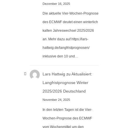
Dezember 16, 2025
Die aktuelle Vier-Wochen-Prognose
des ECMWF deutet einen winterlich
kalten Jahreswechsel 2025/2026
an. Mehr dazu auf https://lars-
hattwig.de/langfristprognosen/
inklusive den 10 und…
Lars Hattwig
zu
Aktualisiert:
Langfristprognose Winter
2025/2026 Deutschland
November 24, 2025
In den letzten Tagen ist die Vier-
Wochen-Prognose des ECMWF
vom Wochenmittel um den