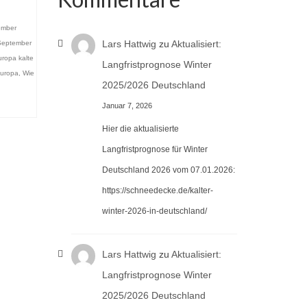
,
ember
Lars Hattwig
zu
Aktualisiert:
September
uropa kalte
Langfristprognose Winter
europa
,
Wie
2025/2026 Deutschland
Januar 7, 2026
Hier die aktualisierte
Langfristprognose für Winter
Deutschland 2026 vom 07.01.2026:
https://schneedecke.de/kalter-
winter-2026-in-deutschland/
Lars Hattwig
zu
Aktualisiert:
Langfristprognose Winter
2025/2026 Deutschland