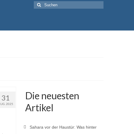
Suche
nach:
Die neuesten
31
Artikel
AUG. 2025
Sahara vor der Haustür: Was hinter