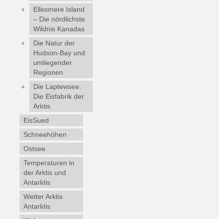
Ellesmere Island
– Die nördlichste
Wildnis Kanadas
Die Natur der
Hudson-Bay und
umliegender
Regionen
Die Laptewsee:
Die Eisfabrik der
Arktis
EisSued
Schneehöhen
Ostsee
Temperaturen in
der Arktis und
Antarktis
Wetter Arktis
Antarktis