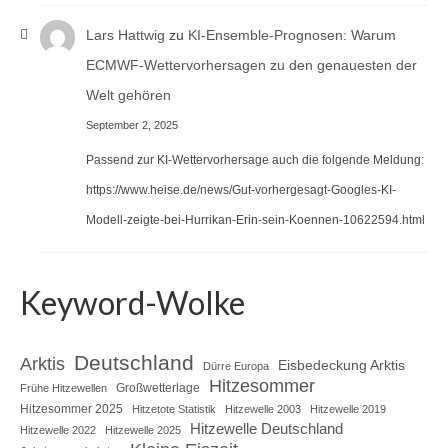
Lars Hattwig
zu
KI-Ensemble-Prognosen: Warum
ECMWF-Wettervorhersagen zu den genauesten der
Welt gehören
September 2, 2025
Passend zur KI-Wettervorhersage auch die folgende Meldung:
https://www.heise.de/news/Gut-vorhergesagt-Googles-KI-
Modell-zeigte-bei-Hurrikan-Erin-sein-Koennen-10622594.html
Keyword-Wolke
Deutschland
Arktis
Eisbedeckung Arktis
Dürre Europa
Hitzesommer
Großwetterlage
Frühe Hitzewellen
Hitzesommer 2025
Hitzetote Statistik
Hitzewelle 2003
Hitzewelle 2019
Hitzewelle Deutschland
Hitzewelle 2022
Hitzewelle 2025