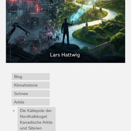
Blog
Klimahistorie
Schnee
Arktis
Die Kältepole der
Nordhalbkugel:
Kanadische Arktis
und Sibirien