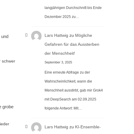
langjährigen Durchschnitt bis Ende
Dezember 2025 zu…
Lars Hattwig
zu
Mögliche
r und
Gefahren für das Aussterben
der Menschheit!
r schwer
September 3, 2025
Eine erneute Abfrage zu der
Wahrscheinlichkeit, wann die
Menschheit ausstirbt, gab mir Grok4
mit DeepSearch am 02.09.2025
e grobe
folgende Antwort: Mit…
ieder
Lars Hattwig
zu
KI-Ensemble-