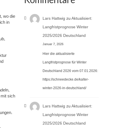
t, wo die
Lars Hattwig
zu
Aktualisiert:
ich in
Langfristprognose Winter
2025/2026 Deutschland
ub,
Januar 7, 2026
Hier die aktualisierte
ktur
nd
Langfristprognose für Winter
Deutschland 2026 vom 07.01.2026:
https://schneedecke.de/kalter-
winter-2026-in-deutschland/
deln,
 mit sich
Lars Hattwig
zu
Aktualisiert:
gungen.
Langfristprognose Winter
2025/2026 Deutschland