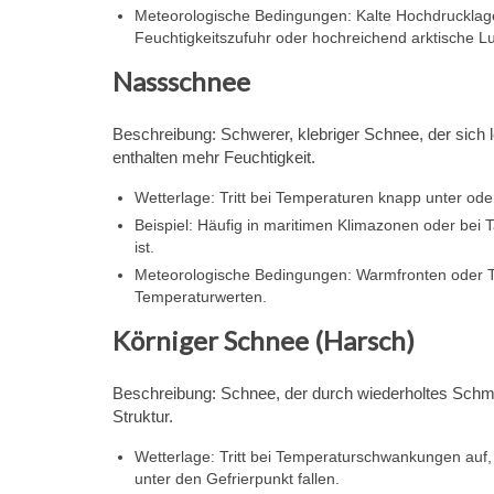
Meteorologische Bedingungen: Kalte Hochdrucklage
Feuchtigkeitszufuhr oder hochreichend arktische Luf
Nassschnee
Beschreibung: Schwerer, klebriger Schnee, der sich le
enthalten mehr Feuchtigkeit.
Wetterlage: Tritt bei Temperaturen knapp unter oder
Beispiel: Häufig in maritimen Klimazonen oder be
ist.
Meteorologische Bedingungen: Warmfronten oder Tie
Temperaturwerten.
Körniger Schnee (Harsch)
Beschreibung: Schnee, der durch wiederholtes Schmel
Struktur.
Wetterlage: Tritt bei Temperaturschwankungen auf,
unter den Gefrierpunkt fallen.