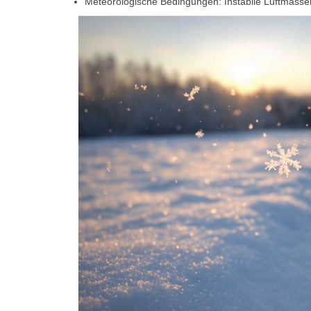
Meteorologische Bedingungen: Instabile Luftmassen