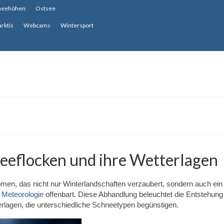
neehöhen
Ostsee
arktis
Webcams
Wintersport
eeflocken und ihre Wetterlagen
en, das nicht nur Winterlandschaften verzaubert, sondern auch ein
d
Meteorologie
offenbart. Diese Abhandlung beleuchtet die Entstehung
erlagen, die unterschiedliche Schneetypen begünstigen.