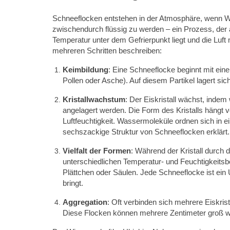
Schneeflocken entstehen in der Atmosphäre, wenn Was
zwischendurch flüssig zu werden – ein Prozess, der a
Temperatur unter dem Gefrierpunkt liegt und die Luft 
mehreren Schritten beschreiben:
Keimbildung
: Eine Schneeflocke beginnt mit ein
Pollen oder Asche). Auf diesem Partikel lagert sic
Kristallwachstum
: Der Eiskristall wächst, inde
angelagert werden. Die Form des Kristalls häng
Luftfeuchtigkeit. Wassermoleküle ordnen sich in 
sechszackige Struktur von Schneeflocken erklärt.
Vielfalt der Formen
: Während der Kristall durch 
unterschiedlichen Temperatur- und Feuchtigkeitsb
Plättchen oder Säulen. Jede Schneeflocke ist ein 
bringt.
Aggregation
: Oft verbinden sich mehrere Eiskri
Diese Flocken können mehrere Zentimeter groß wer