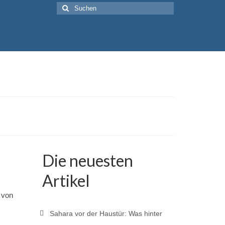
Suche
nach:
Die neuesten
Artikel
 von
Sahara vor der Haustür: Was hinter