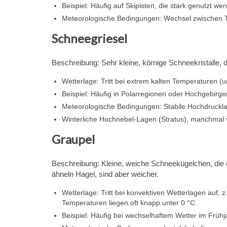
Beispiel: Häufig auf Skipisten, die stark genutzt w
Meteorologische Bedingungen: Wechsel zwischen Tau
Schneegriesel
Beschreibung: Sehr kleine, körnige Schneekristalle, d
Wetterlage: Tritt bei extrem kalten Temperaturen (un
Beispiel: Häufig in Polarregionen oder Hochgebirge
Meteorologische Bedingungen: Stabile Hochdrucklag
Winterliche Hochnebel-Lagen (Stratus), manchmal v
Graupel
Beschreibung: Kleine, weiche Schneekügelchen, die e
ähneln Hagel, sind aber weicher.
Wetterlage: Tritt bei konvektiven Wetterlagen auf,
Temperaturen liegen oft knapp unter 0 °C.
Beispiel: Häufig bei wechselhaftem Wetter im Frühj