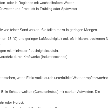
erden, oder in Regionen mit wechselhaftem Wetter.
wetter und Frost, oft in Frühling oder Spätwinter.
ie wie feiner Sand wirken. Sie fallen meist in geringen Mengen.
ter -15 °C) und geringer Luftfeuchtigkeit auf, oft in klaren, trockenen 
n.
en mit minimaler Feuchtigkeitszufuhr.
erstärkt durch Kraftwerke (Industrieschnee)
ntstehen, wenn Eiskristalle durch unterkühlte Wassertropfen wachse
 z. B. in Schauerwolken (Cumulonimbus) mit starken Aufwinden. Die
ahr oder Herbst.