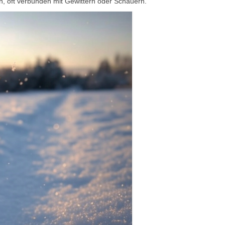
, oft verbunden mit Gewittern oder Schauern.