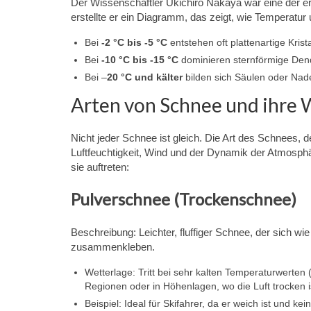
Der Wissenschaftler Ukichiro Nakaya war eine der e
erstellte er ein Diagramm, das zeigt, wie Temperatur
Bei
-2 °C bis -5 °C
entstehen oft plattenartige Krista
Bei
-10 °C bis -15 °C
dominieren sternförmige Dend
Bei –
20 °C und kälter
bilden sich Säulen oder Nad
Arten von Schnee und ihre 
Nicht jeder Schnee ist gleich. Die Art des Schnees, 
Luftfeuchtigkeit, Wind und der Dynamik der Atmosphä
sie auftreten:
Pulverschnee (Trockenschnee)
Beschreibung: Leichter, fluffiger Schnee, der sich wi
zusammenkleben.
Wetterlage: Tritt bei sehr kalten Temperaturwerten (
Regionen oder in Höhenlagen, wo die Luft trocken i
Beispiel: Ideal für Skifahrer, da er weich ist und kei