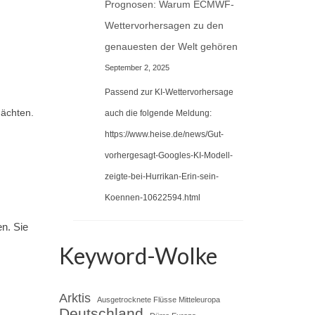
Prognosen: Warum ECMWF-
Wettervorhersagen zu den
genauesten der Welt gehören
September 2, 2025
Passend zur KI-Wettervorhersage
Nächten.
auch die folgende Meldung:
https://www.heise.de/news/Gut-
vorhergesagt-Googles-KI-Modell-
zeigte-bei-Hurrikan-Erin-sein-
Koennen-10622594.html
n. Sie
Keyword-Wolke
Arktis
Ausgetrocknete Flüsse Mitteleuropa
Deutschland