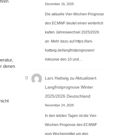
ahren
Dezember 16, 2025
Die aktuelle Vier-Wochen-Prognose
des ECMWF deutet einen winterlich
kalten Jahreswechsel 2025/2026
an. Mehr dazu auf https://lars-
hattwig.de/langfristprognosen/
inklusive den 10 und…
eratur,
er denen
Lars Hattwig
zu
Aktualisiert:
Langfristprognose Winter
2025/2026 Deutschland
nicht
November 24, 2025
In den letzten Tagen ist die Vier-
n
Wochen-Prognose des ECMWF
vom Wochenmittel um den