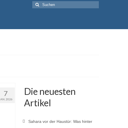
Suche
nach:
Die neuesten
7
Artikel
JAN. 2026
Sahara vor der Haustür: Was hinter