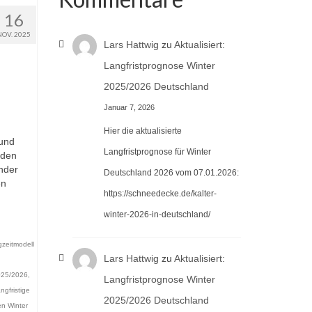
16
NOV. 2025
Lars Hattwig
zu
Aktualisiert:
Langfristprognose Winter
2025/2026 Deutschland
Januar 7, 2026
Hier die aktualisierte
 und
Langfristprognose für Winter
 den
nder
Deutschland 2026 vom 07.01.2026:
en
https://schneedecke.de/kalter-
winter-2026-in-deutschland/
eitmodell
Lars Hattwig
zu
Aktualisiert:
2025/2026
,
Langfristprognose Winter
ngfristige
2025/2026 Deutschland
en Winter