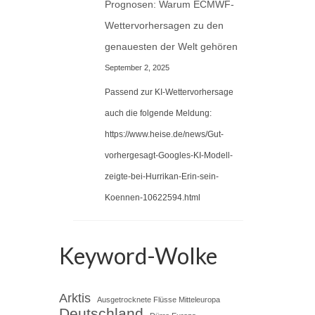
Prognosen: Warum ECMWF-
Wettervorhersagen zu den
genauesten der Welt gehören
September 2, 2025
Passend zur KI-Wettervorhersage
auch die folgende Meldung:
https://www.heise.de/news/Gut-
vorhergesagt-Googles-KI-Modell-
zeigte-bei-Hurrikan-Erin-sein-
Koennen-10622594.html
Keyword-Wolke
Arktis
Ausgetrocknete Flüsse Mitteleuropa
Deutschland