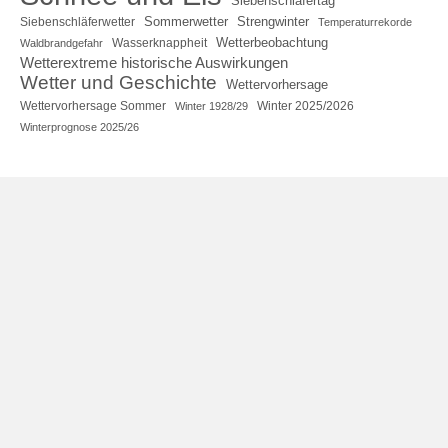
Siebenschläfertag
Sommerwetter
Strengwinter
Siebenschläferwetter
Temperaturrekorde
Wetterbeobachtung
Wasserknappheit
Waldbrandgefahr
Wetterextreme historische Auswirkungen
Wetter und Geschichte
Wettervorhersage
Wettervorhersage Sommer
Winter 2025/2026
Winter 1928/29
Winterprognose 2025/26