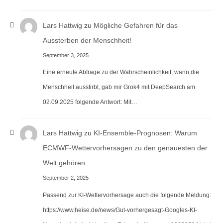
Lars Hattwig
zu
Mögliche Gefahren für das
Aussterben der Menschheit!
September 3, 2025
Eine erneute Abfrage zu der Wahrscheinlichkeit, wann die
Menschheit ausstirbt, gab mir Grok4 mit DeepSearch am
02.09.2025 folgende Antwort: Mit…
Lars Hattwig
zu
KI-Ensemble-Prognosen: Warum
ECMWF-Wettervorhersagen zu den genauesten der
Welt gehören
September 2, 2025
Passend zur KI-Wettervorhersage auch die folgende Meldung:
https://www.heise.de/news/Gut-vorhergesagt-Googles-KI-