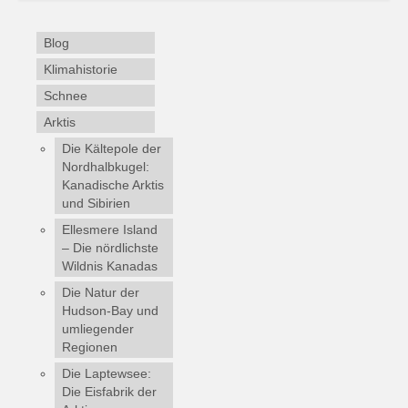
Blog
Klimahistorie
Schnee
Arktis
Die Kältepole der
Nordhalbkugel:
Kanadische Arktis
und Sibirien
Ellesmere Island
– Die nördlichste
Wildnis Kanadas
Die Natur der
Hudson-Bay und
umliegender
Regionen
Die Laptewsee:
Die Eisfabrik der