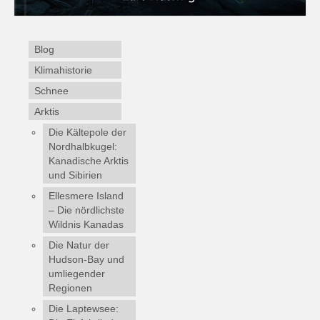
Blog
Klimahistorie
Schnee
Arktis
Die Kältepole der
Nordhalbkugel:
Kanadische Arktis
und Sibirien
Ellesmere Island
– Die nördlichste
Wildnis Kanadas
Die Natur der
Hudson-Bay und
umliegender
Regionen
Die Laptewsee: