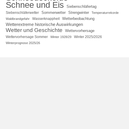
Schnee und Eis
Siebenschläfertag
Sommerwetter
Strengwinter
Siebenschläferwetter
Temperaturrekorde
Wetterbeobachtung
Wasserknappheit
Waldbrandgefahr
Wetterextreme historische Auswirkungen
Wetter und Geschichte
Wettervorhersage
Wettervorhersage Sommer
Winter 2025/2026
Winter 1928/29
Winterprognose 2025/26