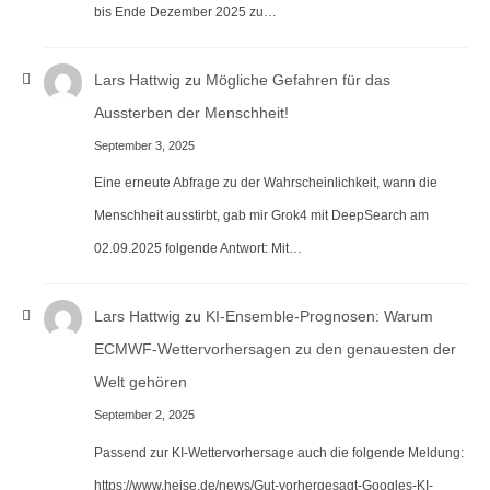
bis Ende Dezember 2025 zu…
Lars Hattwig
zu
Mögliche Gefahren für das
Aussterben der Menschheit!
September 3, 2025
Eine erneute Abfrage zu der Wahrscheinlichkeit, wann die
Menschheit ausstirbt, gab mir Grok4 mit DeepSearch am
02.09.2025 folgende Antwort: Mit…
Lars Hattwig
zu
KI-Ensemble-Prognosen: Warum
ECMWF-Wettervorhersagen zu den genauesten der
Welt gehören
September 2, 2025
Passend zur KI-Wettervorhersage auch die folgende Meldung:
https://www.heise.de/news/Gut-vorhergesagt-Googles-KI-