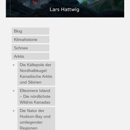
Blog
Klimahistorie
Schnee
Arktis
Die Kältepole der
Nordhalbkugel:
Kanadische Arktis
und Sibirien
Ellesmere Island
– Die nördlichste
Wildnis Kanadas
Die Natur der
Hudson-Bay und
umliegender
Regionen