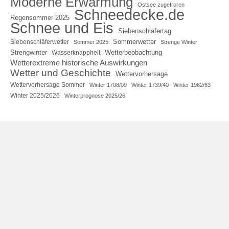
Moderne Erwärmung
Ostsee zugefroren
Schneedecke.de
Regensommer 2025
Schnee und Eis
Siebenschläfertag
Sommerwetter
Siebenschläferwetter
Sommer 2025
Strenge Winter
Strengwinter
Wetterbeobachtung
Wasserknappheit
Wetterextreme historische Auswirkungen
Wetter und Geschichte
Wettervorhersage
Wettervorhersage Sommer
Winter 1708/09
Winter 1739/40
Winter 1962/63
Winter 2025/2026
Winterprognose 2025/26