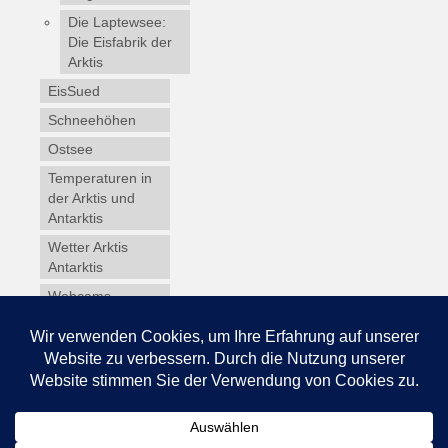
Die Laptewsee:
Die Eisfabrik der
Arktis
EisSued
Schneehöhen
Ostsee
Temperaturen in
der Arktis und
Antarktis
Wetter Arktis
Antarktis
Webcams
Wintersport
Winterdienst
Glossar
Datenschutz
Impressum