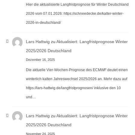
Hier die aktualisierte Langfristprognose für Winter Deutschland
2026 vom 07.01.2026: https://schneedecke.de/kalter-winter-
2026-in-deutschland/
Lars Hattwig
zu
Aktualisiert: Langfristprognose Winter
2025/2026 Deutschland
Dezember 16, 2025
Die aktuelle Vier-Wochen-Prognose des ECMWF deutet einen
winterlich kalten Jahreswechsel 2025/2026 an. Mehr dazu auf
https://lars-hattwig.de/langfristprognosen/ inklusive den 10
und…
Lars Hattwig
zu
Aktualisiert: Langfristprognose Winter
2025/2026 Deutschland
November 24, 2025