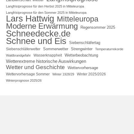
Langfristprognose für den Herbst 2025 in Mitteleuropa
Langfristprognose für den Sommer 2025 in Mitteleuropa
Lars Hattwig
Mitteleuropa
Moderne Erwärmung
Regensommer 2025
Schneedecke.de
Schnee und Eis
Siebenschläfertag
Sommerwetter
Strengwinter
Siebenschläferwetter
Temperaturrekorde
Wetterbeobachtung
Wasserknappheit
Waldbrandgefahr
Wetterextreme historische Auswirkungen
Wetter und Geschichte
Wettervorhersage
Wettervorhersage Sommer
Winter 2025/2026
Winter 1928/29
Winterprognose 2025/26