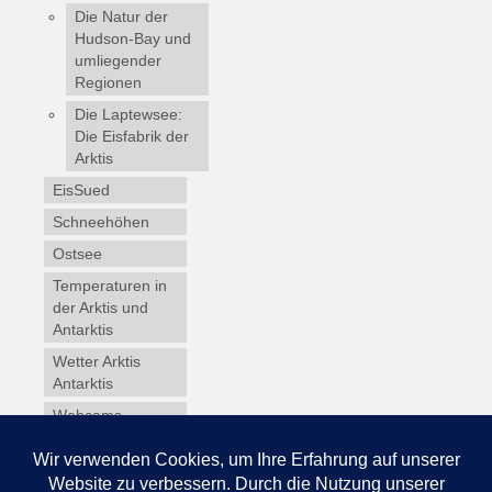
Die Natur der
Hudson-Bay und
umliegender
Regionen
Die Laptewsee:
Die Eisfabrik der
Arktis
EisSued
Schneehöhen
Ostsee
Temperaturen in
der Arktis und
Antarktis
Wetter Arktis
Antarktis
Webcams
Wintersport
Winterdienst