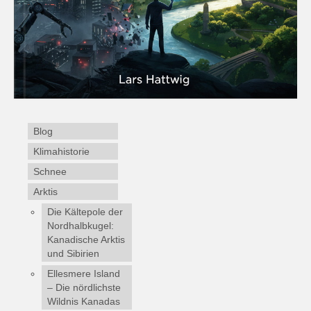
Blog
Klimahistorie
Schnee
Arktis
Die Kältepole der
Nordhalbkugel:
Kanadische Arktis
und Sibirien
Ellesmere Island
– Die nördlichste
Wildnis Kanadas