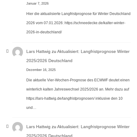
Januar 7, 2026
Hier die aktualisierte Langfristprognose für Winter Deutschland
2026 vom 07.01.2026: https://schneedecke.de/kalter-winter-
2026-in-deutschland/
Lars Hattwig
zu
Aktualisiert: Langfristprognose Winter
2025/2026 Deutschland
Dezember 16, 2025
Die aktuelle Vier-Wochen-Prognose des ECMWF deutet einen
winterlich kalten Jahreswechsel 2025/2026 an. Mehr dazu auf
https://lars-hattwig.de/langfristprognosen/ inklusive den 10
und…
Lars Hattwig
zu
Aktualisiert: Langfristprognose Winter
2025/2026 Deutschland