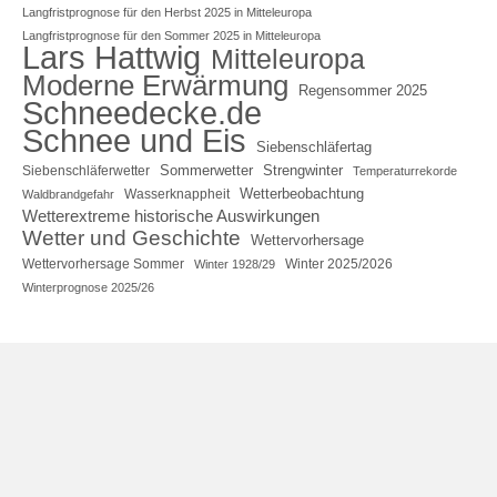
Langfristprognose für den Herbst 2025 in Mitteleuropa
Langfristprognose für den Sommer 2025 in Mitteleuropa
Lars Hattwig
Mitteleuropa
Moderne Erwärmung
Regensommer 2025
Schneedecke.de
Schnee und Eis
Siebenschläfertag
Sommerwetter
Strengwinter
Siebenschläferwetter
Temperaturrekorde
Wetterbeobachtung
Wasserknappheit
Waldbrandgefahr
Wetterextreme historische Auswirkungen
Wetter und Geschichte
Wettervorhersage
Wettervorhersage Sommer
Winter 2025/2026
Winter 1928/29
Winterprognose 2025/26