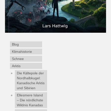
Blog
Klimahistorie
Schnee
Arktis
Die Kältepole der
Nordhalbkugel:
Kanadische Arktis
und Sibirien
Ellesmere Island
– Die nördlichste
Wildnis Kanadas