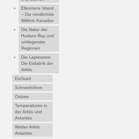
Ellesmere Island
– Die nördlichste
Wildnis Kanadas
Die Natur der
Hudson-Bay und
umliegender
Regionen
Die Laptewsee:
Die Eisfabrik der
Arktis
EisSued
Schneehöhen
Ostsee
Temperaturen in
der Arktis und
Antarktis
Wetter Arktis
Antarktis