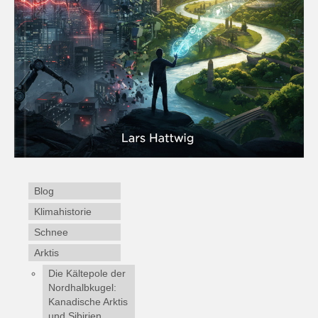
Blog
Klimahistorie
Schnee
Arktis
Die Kältepole der
Nordhalbkugel:
Kanadische Arktis
und Sibirien