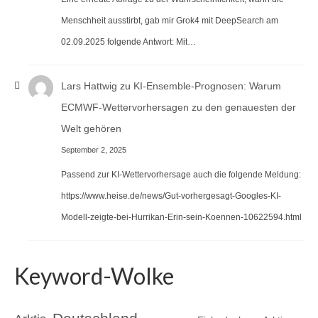
Menschheit ausstirbt, gab mir Grok4 mit DeepSearch am
02.09.2025 folgende Antwort: Mit…
Lars Hattwig
zu
KI-Ensemble-Prognosen: Warum
ECMWF-Wettervorhersagen zu den genauesten der
Welt gehören
September 2, 2025
Passend zur KI-Wettervorhersage auch die folgende Meldung:
https://www.heise.de/news/Gut-vorhergesagt-Googles-KI-
Modell-zeigte-bei-Hurrikan-Erin-sein-Koennen-10622594.html
Keyword-Wolke