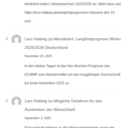
winterlich kalten Jahreswechsel 2025/2026 an. Mehr dazu auf
https://lars-hattwig.de/langfristprognosen/ inklusive den 10
und…
Lars Hattwig
zu
Aktualisiert: Langfristprognose Winter
2025/2026 Deutschland
November 24, 2025
In den letzten Tagen ist die Vier-Wochen-Prognose des
ECMWF vom Wochenmittel um den langjährigen Durchschnitt
bis Ende Dezember 2025 zu…
Lars Hattwig
zu
Mögliche Gefahren für das
Aussterben der Menschheit!
September 3, 2025
Eine erneute Abfrage zu der Wahrscheinlichkeit, wann die