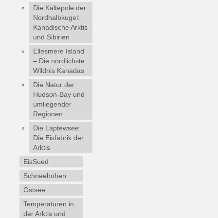
Die Kältepole der
Nordhalbkugel:
Kanadische Arktis
und Sibirien
Ellesmere Island
– Die nördlichste
Wildnis Kanadas
Die Natur der
Hudson-Bay und
umliegender
Regionen
Die Laptewsee:
Die Eisfabrik der
Arktis
EisSued
Schneehöhen
Ostsee
Temperaturen in
der Arktis und