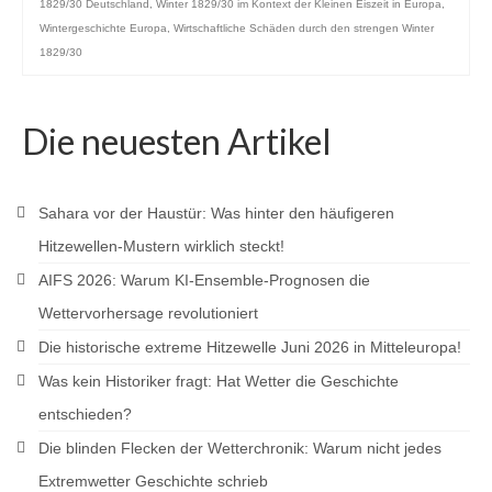
1829/30 Deutschland
,
Winter 1829/30 im Kontext der Kleinen Eiszeit in Europa
,
Wintergeschichte Europa
,
Wirtschaftliche Schäden durch den strengen Winter
1829/30
Die neuesten Artikel
Sahara vor der Haustür: Was hinter den häufigeren
Hitzewellen-Mustern wirklich steckt!
AIFS 2026: Warum KI-Ensemble-Prognosen die
Wettervorhersage revolutioniert
Die historische extreme Hitzewelle Juni 2026 in Mitteleuropa!
Was kein Historiker fragt: Hat Wetter die Geschichte
entschieden?
Die blinden Flecken der Wetterchronik: Warum nicht jedes
Extremwetter Geschichte schrieb