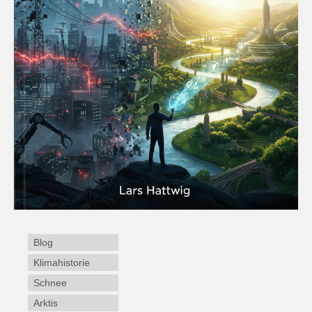
Blog
Klimahistorie
Schnee
Arktis