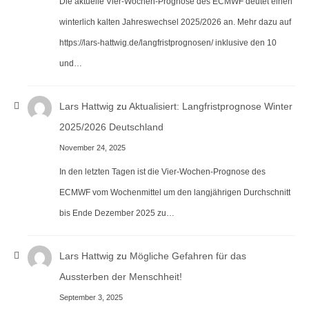
Die aktuelle Vier-Wochen-Prognose des ECMWF deutet einen
winterlich kalten Jahreswechsel 2025/2026 an. Mehr dazu auf
https://lars-hattwig.de/langfristprognosen/ inklusive den 10
und…
Lars Hattwig
zu
Aktualisiert: Langfristprognose Winter
2025/2026 Deutschland
November 24, 2025
In den letzten Tagen ist die Vier-Wochen-Prognose des
ECMWF vom Wochenmittel um den langjährigen Durchschnitt
bis Ende Dezember 2025 zu…
Lars Hattwig
zu
Mögliche Gefahren für das
Aussterben der Menschheit!
September 3, 2025