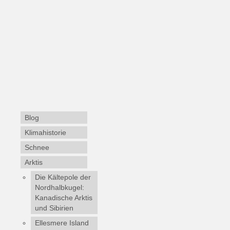
Blog
Klimahistorie
Schnee
Arktis
Die Kältepole der
Nordhalbkugel:
Kanadische Arktis
und Sibirien
Ellesmere Island