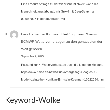
Eine erneute Abfrage zu der Wahrscheinlichkeit, wann die
Menschheit ausstirbt, gab mir Grok4 mit DeepSearch am
02.09.2025 folgende Antwort: Mit…
Lars Hattwig
zu
KI-Ensemble-Prognosen: Warum
ECMWF-Wettervorhersagen zu den genauesten der
Welt gehören
September 2, 2025
Passend zur KI-Wettervorhersage auch die folgende Meldung:
https://www.heise.de/news/Gut-vorhergesagt-Googles-KI-
Modell-zeigte-bei-Hurrikan-Erin-sein-Koennen-10622594.html
Keyword-Wolke