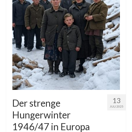
13
Der strenge
JULI 2025
Hungerwinter
1946/47 in Europa