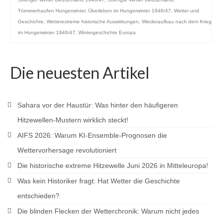
Trümmerhaufen Hungerwinter
,
Überleben im Hungerwinter 1946/47
,
Wetter und
Geschichte
,
Wetterextreme historische Auswirkungen
,
Wiederaufbau nach dem Krieg
im Hungerwinter 1946/47
,
Wintergeschichte Europa
Die neuesten Artikel
Sahara vor der Haustür: Was hinter den häufigeren
Hitzewellen-Mustern wirklich steckt!
AIFS 2026: Warum KI-Ensemble-Prognosen die
Wettervorhersage revolutioniert
Die historische extreme Hitzewelle Juni 2026 in Mitteleuropa!
Was kein Historiker fragt: Hat Wetter die Geschichte
entschieden?
Die blinden Flecken der Wetterchronik: Warum nicht jedes