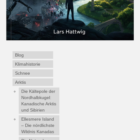
Blog
Klimahistorie
Schnee
Arktis
Die Kältepole der
Nordhalbkugel:
Kanadische Arktis
und Sibirien
Ellesmere Island
– Die nördlichste
Wildnis Kanadas