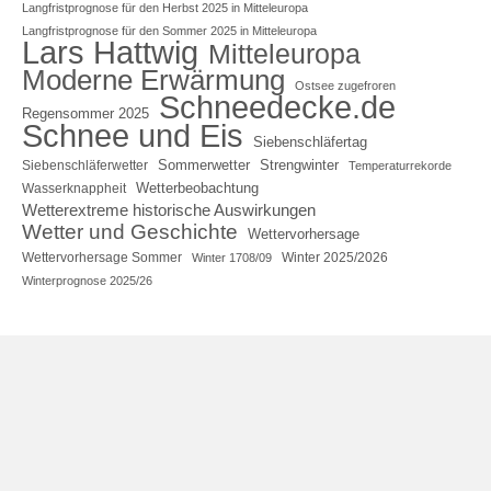
Langfristprognose für den Herbst 2025 in Mitteleuropa
Langfristprognose für den Sommer 2025 in Mitteleuropa
Lars Hattwig
Mitteleuropa
Moderne Erwärmung
Ostsee zugefroren
Schneedecke.de
Regensommer 2025
Schnee und Eis
Siebenschläfertag
Sommerwetter
Strengwinter
Siebenschläferwetter
Temperaturrekorde
Wetterbeobachtung
Wasserknappheit
Wetterextreme historische Auswirkungen
Wetter und Geschichte
Wettervorhersage
Wettervorhersage Sommer
Winter 2025/2026
Winter 1708/09
Winterprognose 2025/26