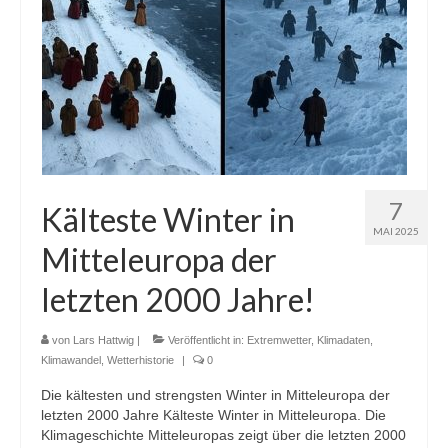
7
Kälteste Winter in
MAI 2025
Mitteleuropa der
letzten 2000 Jahre!
von
Lars Hattwig
|
Veröffentlicht in:
Extremwetter
,
Klimadaten
,
Klimawandel
,
Wetterhistorie
|
0
Die kältesten und strengsten Winter in Mitteleuropa der
letzten 2000 Jahre Kälteste Winter in Mitteleuropa. Die
Klimageschichte Mitteleuropas zeigt über die letzten 2000