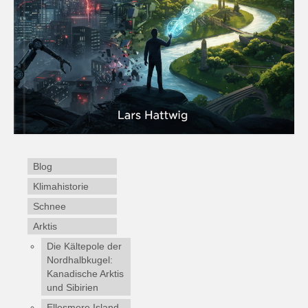
Blog
Klimahistorie
Schnee
Arktis
Die Kältepole der
Nordhalbkugel:
Kanadische Arktis
und Sibirien
Ellesmere Island