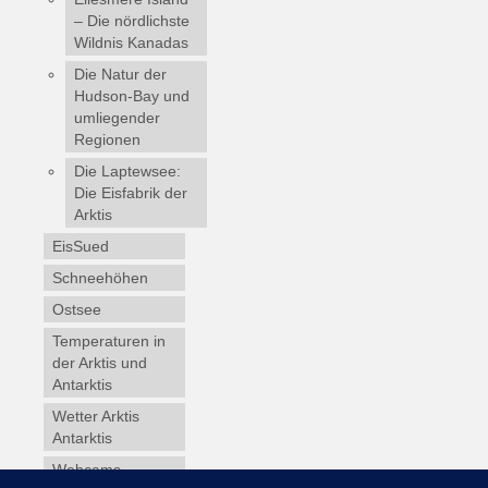
– Die nördlichste
Wildnis Kanadas
Die Natur der
Hudson-Bay und
umliegender
Regionen
Die Laptewsee:
Die Eisfabrik der
Arktis
EisSued
Schneehöhen
Ostsee
Temperaturen in
der Arktis und
Antarktis
Wetter Arktis
Antarktis
Webcams