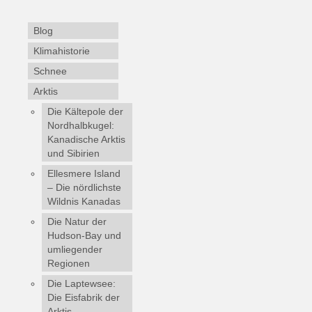
Blog
Klimahistorie
Schnee
Arktis
Die Kältepole der
Nordhalbkugel:
Kanadische Arktis
und Sibirien
Ellesmere Island
– Die nördlichste
Wildnis Kanadas
Die Natur der
Hudson-Bay und
umliegender
Regionen
Die Laptewsee:
Die Eisfabrik der
Arktis