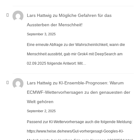
Lars Hattwig
zu
Mögliche Gefahren für das
Aussterben der Menschheit!
September 3, 2025
Eine erneute Abfrage zu der Wahrscheinlichkeit, wann die
Menschheit ausstirbt, gab mir Grok4 mit DeepSearch am
02.09.2025 folgende Antwort: Mit…
Lars Hattwig
zu
KI-Ensemble-Prognosen: Warum
ECMWF-Wettervorhersagen zu den genauesten der
Welt gehören
September 2, 2025
Passend zur KI-Wettervorhersage auch die folgende Meldung:
https://www.heise.de/news/Gut-vorhergesagt-Googles-KI-