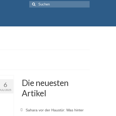
Suche
nach:
Die neuesten
6
Artikel
JULI 2025
Sahara vor der Haustür: Was hinter