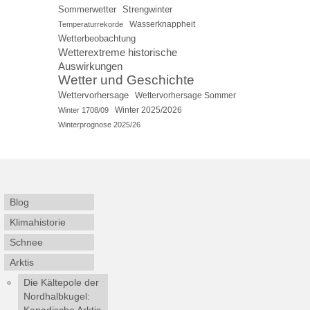
Sommerwetter
Strengwinter
Wasserknappheit
Temperaturrekorde
Wetterbeobachtung
Wetterextreme historische
Auswirkungen
Wetter und Geschichte
Wettervorhersage
Wettervorhersage Sommer
Winter 2025/2026
Winter 1708/09
Winterprognose 2025/26
Blog
Klimahistorie
Schnee
Arktis
Die Kältepole der
Nordhalbkugel:
Kanadische Arktis