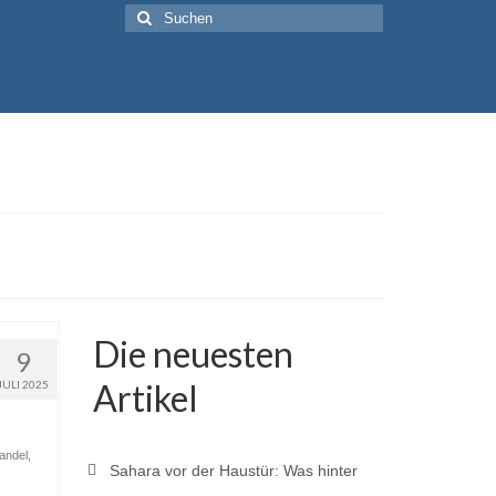
Suche
nach:
Die neuesten
9
Artikel
JULI 2025
andel
,
Sahara vor der Haustür: Was hinter