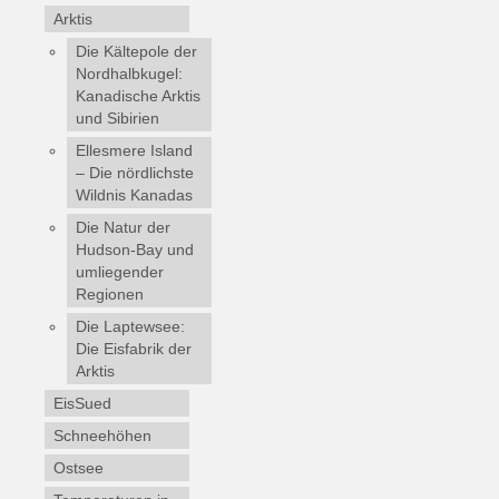
Arktis
Die Kältepole der
Nordhalbkugel:
Kanadische Arktis
und Sibirien
Ellesmere Island
– Die nördlichste
Wildnis Kanadas
Die Natur der
Hudson-Bay und
umliegender
Regionen
Die Laptewsee:
Die Eisfabrik der
Arktis
EisSued
Schneehöhen
Ostsee