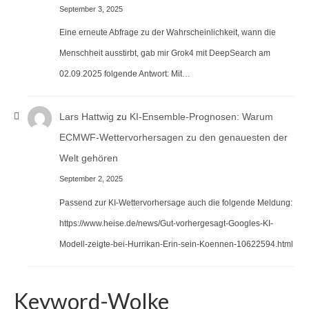
September 3, 2025
Eine erneute Abfrage zu der Wahrscheinlichkeit, wann die
Menschheit ausstirbt, gab mir Grok4 mit DeepSearch am
02.09.2025 folgende Antwort: Mit…
Lars Hattwig
zu
KI-Ensemble-Prognosen: Warum
ECMWF-Wettervorhersagen zu den genauesten der
Welt gehören
September 2, 2025
Passend zur KI-Wettervorhersage auch die folgende Meldung:
https://www.heise.de/news/Gut-vorhergesagt-Googles-KI-
Modell-zeigte-bei-Hurrikan-Erin-sein-Koennen-10622594.html
Keyword-Wolke