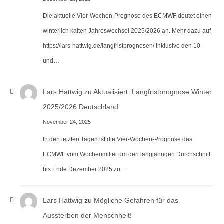
Die aktuelle Vier-Wochen-Prognose des ECMWF deutet einen
winterlich kalten Jahreswechsel 2025/2026 an. Mehr dazu auf
https://lars-hattwig.de/langfristprognosen/ inklusive den 10
und…
Lars Hattwig
zu
Aktualisiert: Langfristprognose Winter
2025/2026 Deutschland
November 24, 2025
In den letzten Tagen ist die Vier-Wochen-Prognose des
ECMWF vom Wochenmittel um den langjährigen Durchschnitt
bis Ende Dezember 2025 zu…
Lars Hattwig
zu
Mögliche Gefahren für das
Aussterben der Menschheit!