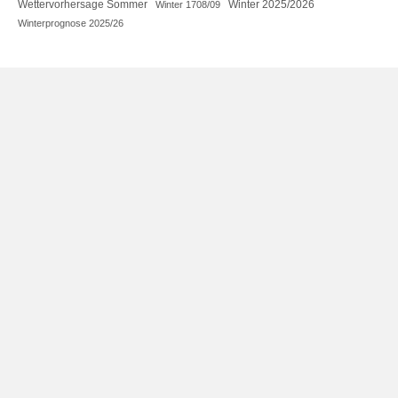
Wettervorhersage Sommer
Winter 2025/2026
Winter 1708/09
Winterprognose 2025/26