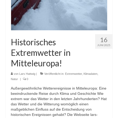
16
Historisches
JUNI 2025
Extremwetter in
Mitteleuropa!
von
Lars Hattwig
|
Veröffentlicht in:
Extremwetter
,
Klimadaten
,
Natur
|
0
Außergewöhnliche Wetterereignisse in Mitteleuropa: Eine
beeindruckende Reise durch Klima und Geschichte Wie
extrem war das Wetter in den letzten Jahrhunderten? Hat
das Wetter und die Witterung womöglich einen
maßgeblichen Einfluss auf die Entscheidung von
historischen Ereignissen gehabt? Die Webseite lars-