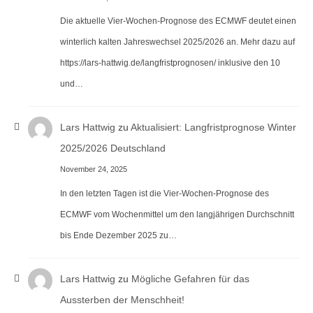
Die aktuelle Vier-Wochen-Prognose des ECMWF deutet einen
winterlich kalten Jahreswechsel 2025/2026 an. Mehr dazu auf
https://lars-hattwig.de/langfristprognosen/ inklusive den 10
und…
Lars Hattwig
zu
Aktualisiert: Langfristprognose Winter
2025/2026 Deutschland
November 24, 2025
In den letzten Tagen ist die Vier-Wochen-Prognose des
ECMWF vom Wochenmittel um den langjährigen Durchschnitt
bis Ende Dezember 2025 zu…
Lars Hattwig
zu
Mögliche Gefahren für das
Aussterben der Menschheit!