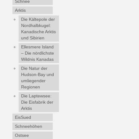
Schnee
Arktis
Die Kältepole der
Nordhalbkugel:
Kanadische Arktis
und Sibirien
Ellesmere Island
– Die nördlichste
Wildnis Kanadas
Die Natur der
Hudson-Bay und
umliegender
Regionen
Die Laptewsee:
Die Eisfabrik der
Arktis
EisSued
Schneehöhen
Ostsee