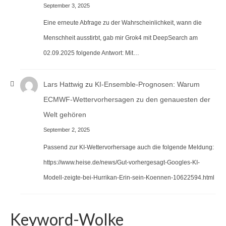
September 3, 2025
Eine erneute Abfrage zu der Wahrscheinlichkeit, wann die
Menschheit ausstirbt, gab mir Grok4 mit DeepSearch am
02.09.2025 folgende Antwort: Mit…
Lars Hattwig
zu
KI-Ensemble-Prognosen: Warum
ECMWF-Wettervorhersagen zu den genauesten der
Welt gehören
September 2, 2025
Passend zur KI-Wettervorhersage auch die folgende Meldung:
https://www.heise.de/news/Gut-vorhergesagt-Googles-KI-
Modell-zeigte-bei-Hurrikan-Erin-sein-Koennen-10622594.html
Keyword-Wolke