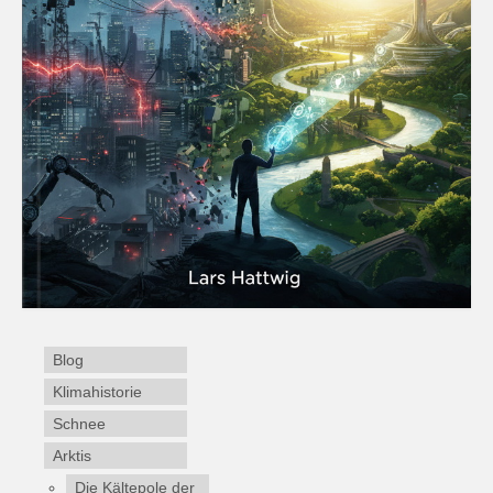
Blog
Klimahistorie
Schnee
Arktis
Die Kältepole der