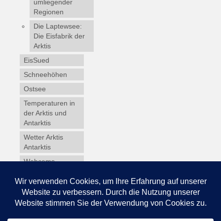
umliegender
Regionen
Die Laptewsee:
Die Eisfabrik der
Arktis
EisSued
Schneehöhen
Ostsee
Temperaturen in
der Arktis und
Antarktis
Wetter Arktis
Antarktis
Webcams
Wintersport
Winterdienst
Glossar
Datenschutz