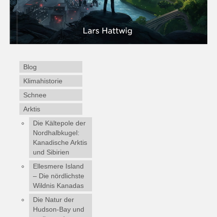
Blog
Klimahistorie
Schnee
Arktis
Die Kältepole der
Nordhalbkugel:
Kanadische Arktis
und Sibirien
Ellesmere Island
– Die nördlichste
Wildnis Kanadas
Die Natur der
Hudson-Bay und