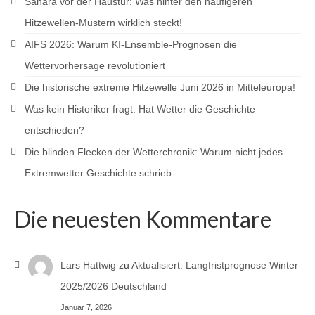
Sahara vor der Haustür: Was hinter den häufigeren
Hitzewellen-Mustern wirklich steckt!
AIFS 2026: Warum KI-Ensemble-Prognosen die
Wettervorhersage revolutioniert
Die historische extreme Hitzewelle Juni 2026 in Mitteleuropa!
Was kein Historiker fragt: Hat Wetter die Geschichte
entschieden?
Die blinden Flecken der Wetterchronik: Warum nicht jedes
Extremwetter Geschichte schrieb
Die neuesten Kommentare
Lars Hattwig
zu
Aktualisiert: Langfristprognose Winter
2025/2026 Deutschland
Januar 7, 2026