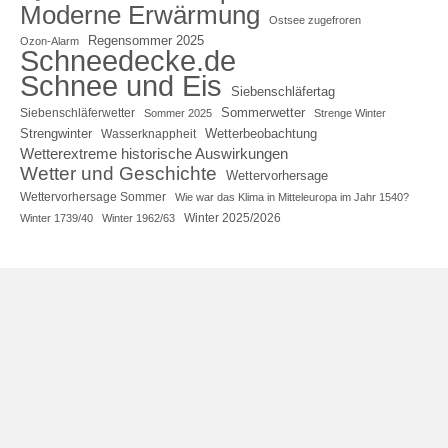
Moderne Erwärmung
Ostsee zugefroren
Regensommer 2025
Ozon-Alarm
Schneedecke.de
Schnee und Eis
Siebenschläfertag
Sommerwetter
Siebenschläferwetter
Sommer 2025
Strenge Winter
Strengwinter
Wetterbeobachtung
Wasserknappheit
Wetterextreme historische Auswirkungen
Wetter und Geschichte
Wettervorhersage
Wettervorhersage Sommer
Wie war das Klima in Mitteleuropa im Jahr 1540?
Winter 2025/2026
Winter 1739/40
Winter 1962/63