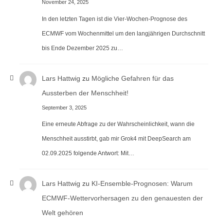
November 24, 2025
In den letzten Tagen ist die Vier-Wochen-Prognose des
ECMWF vom Wochenmittel um den langjährigen Durchschnitt
bis Ende Dezember 2025 zu…
Lars Hattwig
zu
Mögliche Gefahren für das
Aussterben der Menschheit!
September 3, 2025
Eine erneute Abfrage zu der Wahrscheinlichkeit, wann die
Menschheit ausstirbt, gab mir Grok4 mit DeepSearch am
02.09.2025 folgende Antwort: Mit…
Lars Hattwig
zu
KI-Ensemble-Prognosen: Warum
ECMWF-Wettervorhersagen zu den genauesten der
Welt gehören