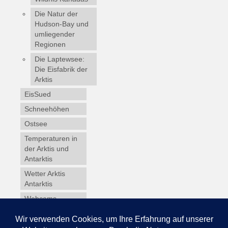
Die Natur der
Hudson-Bay und
umliegender
Regionen
Die Laptewsee:
Die Eisfabrik der
Arktis
EisSued
Schneehöhen
Ostsee
Temperaturen in
der Arktis und
Antarktis
Wetter Arktis
Antarktis
Webcams
Wintersport