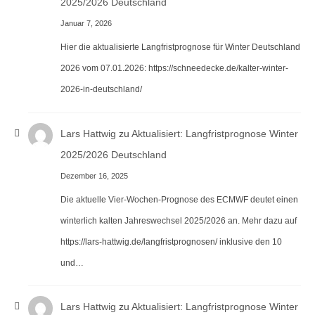
2025/2026 Deutschland
Januar 7, 2026
Hier die aktualisierte Langfristprognose für Winter Deutschland
2026 vom 07.01.2026: https://schneedecke.de/kalter-winter-
2026-in-deutschland/
Lars Hattwig
zu
Aktualisiert: Langfristprognose Winter
2025/2026 Deutschland
Dezember 16, 2025
Die aktuelle Vier-Wochen-Prognose des ECMWF deutet einen
winterlich kalten Jahreswechsel 2025/2026 an. Mehr dazu auf
https://lars-hattwig.de/langfristprognosen/ inklusive den 10
und…
Lars Hattwig
zu
Aktualisiert: Langfristprognose Winter