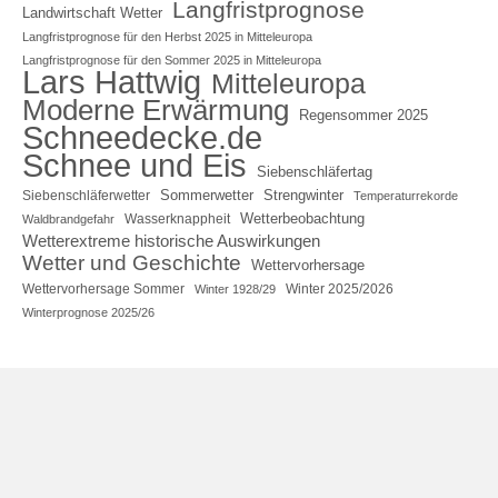
Langfristprognose
Landwirtschaft Wetter
Langfristprognose für den Herbst 2025 in Mitteleuropa
Langfristprognose für den Sommer 2025 in Mitteleuropa
Lars Hattwig
Mitteleuropa
Moderne Erwärmung
Regensommer 2025
Schneedecke.de
Schnee und Eis
Siebenschläfertag
Sommerwetter
Strengwinter
Siebenschläferwetter
Temperaturrekorde
Wetterbeobachtung
Wasserknappheit
Waldbrandgefahr
Wetterextreme historische Auswirkungen
Wetter und Geschichte
Wettervorhersage
Wettervorhersage Sommer
Winter 2025/2026
Winter 1928/29
Winterprognose 2025/26