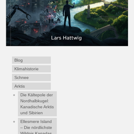
Blog
Klimahistorie
Schnee
Arktis
Die Kältepole der
Nordhalbkugel:
Kanadische Arktis
und Sibirien
Ellesmere Island
– Die nördlichste
Wildnis Kanadas