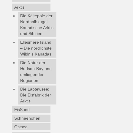
Arktis
Die Kältepole der
Nordhalbkugel:
Kanadische Arktis
und Sibirien
Ellesmere Island
– Die nördlichste
Wildnis Kanadas
Die Natur der
Hudson-Bay und
umliegender
Regionen
Die Laptewsee:
Die Eisfabrik der
Arktis
EisSued
Schneehöhen
Ostsee