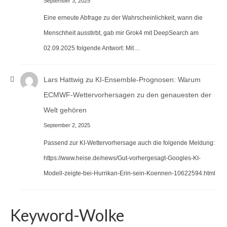
September 3, 2025
Eine erneute Abfrage zu der Wahrscheinlichkeit, wann die
Menschheit ausstirbt, gab mir Grok4 mit DeepSearch am
02.09.2025 folgende Antwort: Mit…
Lars Hattwig
zu
KI-Ensemble-Prognosen: Warum
ECMWF-Wettervorhersagen zu den genauesten der
Welt gehören
September 2, 2025
Passend zur KI-Wettervorhersage auch die folgende Meldung:
https://www.heise.de/news/Gut-vorhergesagt-Googles-KI-
Modell-zeigte-bei-Hurrikan-Erin-sein-Koennen-10622594.html
Keyword-Wolke