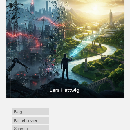
Blog
Klimahistorie
Schnee