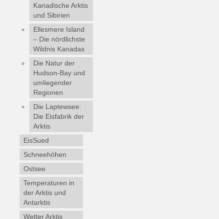
Kanadische Arktis
und Sibirien
Ellesmere Island
– Die nördlichste
Wildnis Kanadas
Die Natur der
Hudson-Bay und
umliegender
Regionen
Die Laptewsee:
Die Eisfabrik der
Arktis
EisSued
Schneehöhen
Ostsee
Temperaturen in
der Arktis und
Antarktis
Wetter Arktis