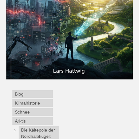
Blog
Klimahistorie
Schnee
Arktis
Die Kältepole der
Nordhalbkugel: