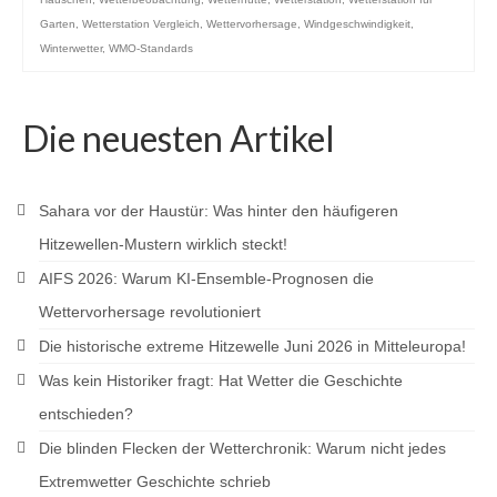
Garten
,
Wetterstation Vergleich
,
Wettervorhersage
,
Windgeschwindigkeit
,
Winterwetter
,
WMO-Standards
Die neuesten Artikel
Sahara vor der Haustür: Was hinter den häufigeren
Hitzewellen-Mustern wirklich steckt!
AIFS 2026: Warum KI-Ensemble-Prognosen die
Wettervorhersage revolutioniert
Die historische extreme Hitzewelle Juni 2026 in Mitteleuropa!
Was kein Historiker fragt: Hat Wetter die Geschichte
entschieden?
Die blinden Flecken der Wetterchronik: Warum nicht jedes
Extremwetter Geschichte schrieb