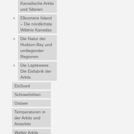
Kanadische Arktis
und Sibirien
Ellesmere Island
– Die nördlichste
Wildnis Kanadas
Die Natur der
Hudson-Bay und
umliegender
Regionen
Die Laptewsee:
Die Eisfabrik der
Arktis
EisSued
Schneehöhen
Ostsee
Temperaturen in
der Arktis und
Antarktis
Wetter Arktis