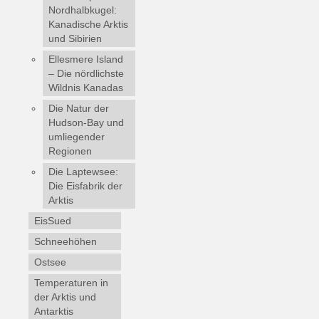
Nordhalbkugel:
Kanadische Arktis
und Sibirien
Ellesmere Island
– Die nördlichste
Wildnis Kanadas
Die Natur der
Hudson-Bay und
umliegender
Regionen
Die Laptewsee:
Die Eisfabrik der
Arktis
EisSued
Schneehöhen
Ostsee
Temperaturen in
der Arktis und
Antarktis