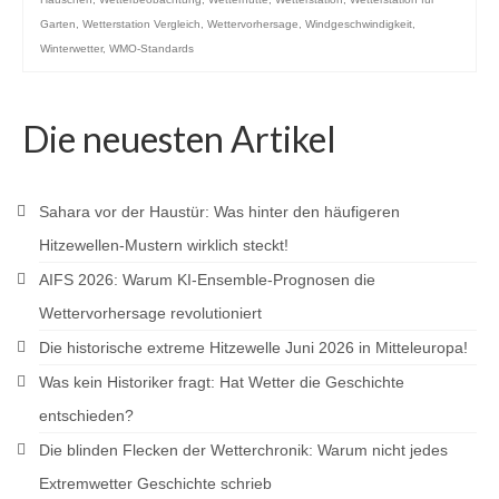
Garten
,
Wetterstation Vergleich
,
Wettervorhersage
,
Windgeschwindigkeit
,
Winterwetter
,
WMO-Standards
Die neuesten Artikel
Sahara vor der Haustür: Was hinter den häufigeren
Hitzewellen-Mustern wirklich steckt!
AIFS 2026: Warum KI-Ensemble-Prognosen die
Wettervorhersage revolutioniert
Die historische extreme Hitzewelle Juni 2026 in Mitteleuropa!
Was kein Historiker fragt: Hat Wetter die Geschichte
entschieden?
Die blinden Flecken der Wetterchronik: Warum nicht jedes
Extremwetter Geschichte schrieb