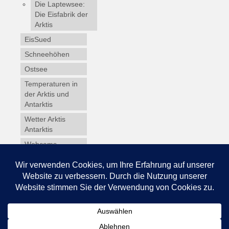
Die Laptewsee:
Die Eisfabrik der
Arktis
EisSued
Schneehöhen
Ostsee
Temperaturen in
der Arktis und
Antarktis
Wetter Arktis
Antarktis
Webcams
Wintersport
Winterdienst
Glossar
Datenschutz
Impressum