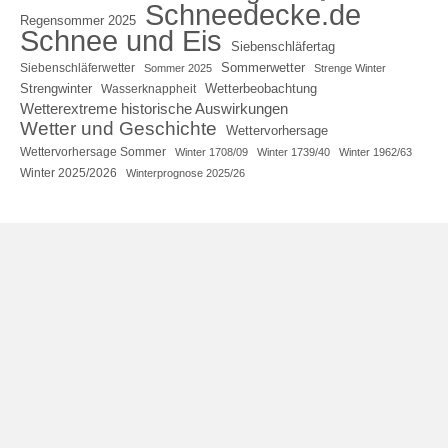
Schneedecke.de
Regensommer 2025
Schnee und Eis
Siebenschläfertag
Sommerwetter
Siebenschläferwetter
Sommer 2025
Strenge Winter
Strengwinter
Wetterbeobachtung
Wasserknappheit
Wetterextreme historische Auswirkungen
Wetter und Geschichte
Wettervorhersage
Wettervorhersage Sommer
Winter 1708/09
Winter 1739/40
Winter 1962/63
Winter 2025/2026
Winterprognose 2025/26