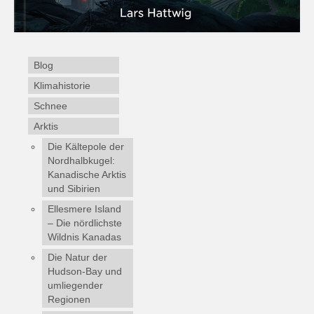
Blog
Klimahistorie
Schnee
Arktis
Die Kältepole der
Nordhalbkugel:
Kanadische Arktis
und Sibirien
Ellesmere Island
– Die nördlichste
Wildnis Kanadas
Die Natur der
Hudson-Bay und
umliegender
Regionen