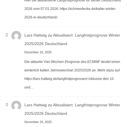
Hier die aktualisierte Langfristprognose für Winter Deutschland
2026 vom 07.01.2026: https://schneedecke.de/kalter-winter-
2026-in-deutschland/
Lars Hattwig
zu
Aktualisiert: Langfristprognose Winter
2025/2026 Deutschland
Dezember 16, 2025
Die aktuelle Vier-Wochen-Prognose des ECMWF deutet einen
winterlich kalten Jahreswechsel 2025/2026 an. Mehr dazu auf
https://lars-hattwig.de/langfristprognosen/ inklusive den 10
und…
Lars Hattwig
zu
Aktualisiert: Langfristprognose Winter
2025/2026 Deutschland
November 24, 2025