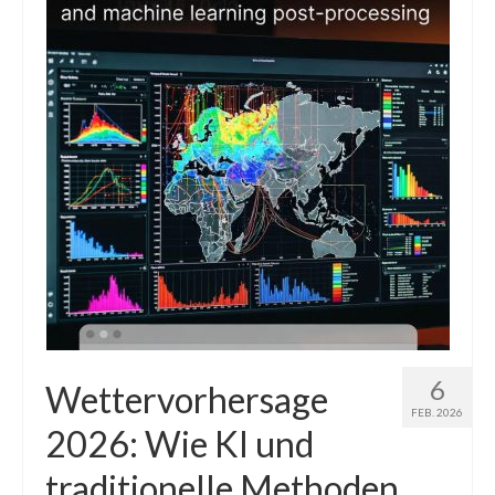
6
Wettervorhersage
FEB. 2026
2026: Wie KI und
traditionelle Methoden