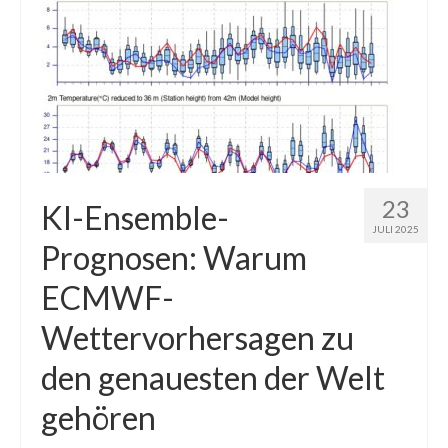
23
KI-Ensemble-
JULI 2025
Prognosen: Warum
ECMWF-
Wettervorhersagen zu
den genauesten der Welt
gehören