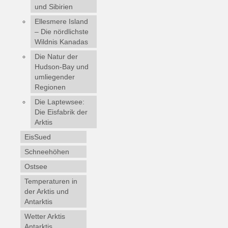
und Sibirien
Ellesmere Island
– Die nördlichste
Wildnis Kanadas
Die Natur der
Hudson-Bay und
umliegender
Regionen
Die Laptewsee:
Die Eisfabrik der
Arktis
EisSued
Schneehöhen
Ostsee
Temperaturen in
der Arktis und
Antarktis
Wetter Arktis
Antarktis