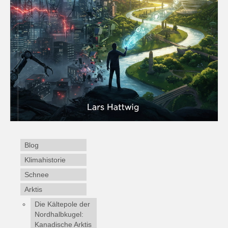
Blog
Klimahistorie
Schnee
Arktis
Die Kältepole der
Nordhalbkugel:
Kanadische Arktis