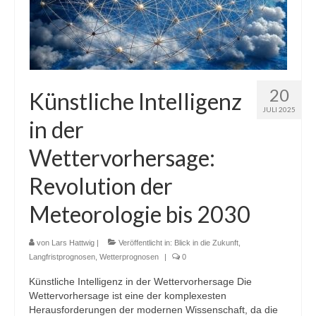
20
Künstliche Intelligenz
JULI 2025
in der
Wettervorhersage:
Revolution der
Meteorologie bis 2030
von
Lars Hattwig
|
Veröffentlicht in:
Blick in die Zukunft
,
Langfristprognosen
,
Wetterprognosen
|
0
Künstliche Intelligenz in der Wettervorhersage Die
Wettervorhersage ist eine der komplexesten
Herausforderungen der modernen Wissenschaft, da die