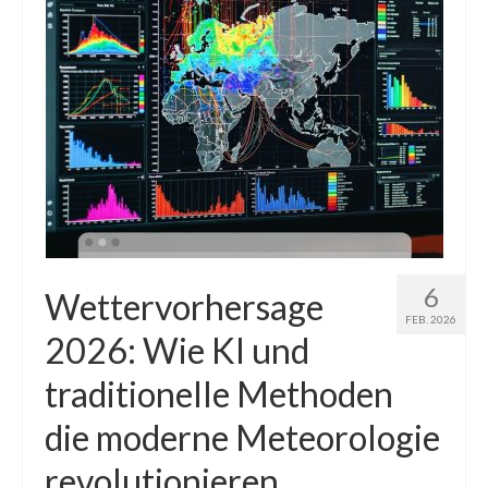
6
Wettervorhersage
FEB. 2026
2026: Wie KI und
traditionelle Methoden
die moderne Meteorologie
revolutionieren