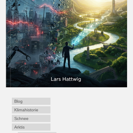
Blog
Klimahistorie
Schnee
Arktis