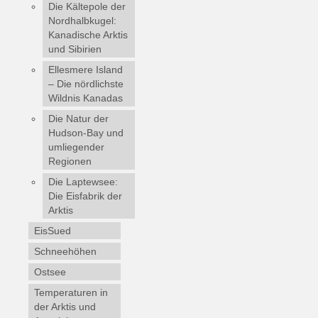
Die Kältepole der
Nordhalbkugel:
Kanadische Arktis
und Sibirien
Ellesmere Island
– Die nördlichste
Wildnis Kanadas
Die Natur der
Hudson-Bay und
umliegender
Regionen
Die Laptewsee:
Die Eisfabrik der
Arktis
EisSued
Schneehöhen
Ostsee
Temperaturen in
der Arktis und