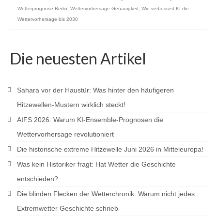
Wetterprognose Berlin
,
Wettervorhersage Genauigkeit
,
Wie verbessert KI die
Wettervorhersage bis 2030
Die neuesten Artikel
Sahara vor der Haustür: Was hinter den häufigeren
Hitzewellen-Mustern wirklich steckt!
AIFS 2026: Warum KI-Ensemble-Prognosen die
Wettervorhersage revolutioniert
Die historische extreme Hitzewelle Juni 2026 in Mitteleuropa!
Was kein Historiker fragt: Hat Wetter die Geschichte
entschieden?
Die blinden Flecken der Wetterchronik: Warum nicht jedes
Extremwetter Geschichte schrieb