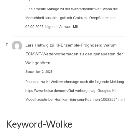
Eine erneute Abfrage zu der Wahrscheinlichkeit, wann die
Menschheit ausstirbt, gab mir Grok4 mit DeepSearch am
02.09.2025 folgende Antwort: Mit…
Lars Hattwig
zu
KI-Ensemble-Prognosen: Warum
ECMWF-Wettervorhersagen zu den genauesten der
Welt gehören
September 2, 2025
Passend zur KI-Wettervorhersage auch die folgende Meldung:
https://www.heise.de/news/Gut-vorhergesagt-Googles-KI-
Modell-zeigte-bei-Hurrikan-Erin-sein-Koennen-10622594.html
Keyword-Wolke