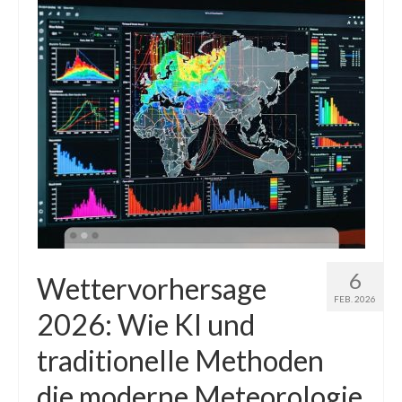
6
Wettervorhersage
FEB. 2026
2026: Wie KI und
traditionelle Methoden
die moderne Meteorologie