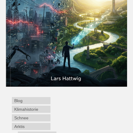
Blog
Klimahistorie
Schnee
Arktis