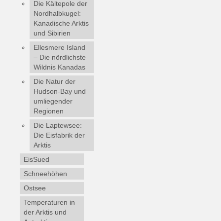
Die Kältepole der
Nordhalbkugel:
Kanadische Arktis
und Sibirien
Ellesmere Island
– Die nördlichste
Wildnis Kanadas
Die Natur der
Hudson-Bay und
umliegender
Regionen
Die Laptewsee:
Die Eisfabrik der
Arktis
EisSued
Schneehöhen
Ostsee
Temperaturen in
der Arktis und