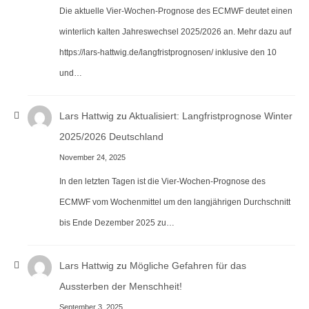
Die aktuelle Vier-Wochen-Prognose des ECMWF deutet einen
winterlich kalten Jahreswechsel 2025/2026 an. Mehr dazu auf
https://lars-hattwig.de/langfristprognosen/ inklusive den 10
und…
Lars Hattwig
zu
Aktualisiert: Langfristprognose Winter
2025/2026 Deutschland
November 24, 2025
In den letzten Tagen ist die Vier-Wochen-Prognose des
ECMWF vom Wochenmittel um den langjährigen Durchschnitt
bis Ende Dezember 2025 zu…
Lars Hattwig
zu
Mögliche Gefahren für das
Aussterben der Menschheit!
September 3, 2025