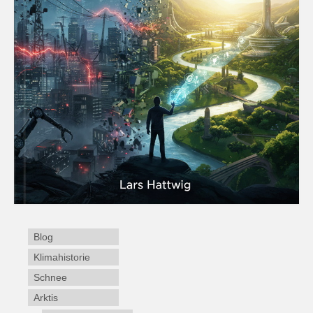
Blog
Klimahistorie
Schnee
Arktis