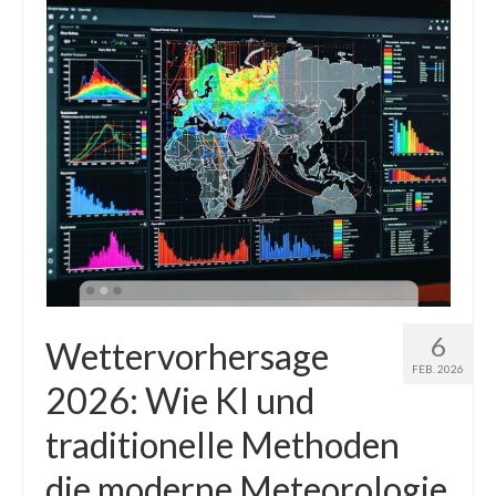
6
Wettervorhersage
FEB. 2026
2026: Wie KI und
traditionelle Methoden
die moderne Meteorologie