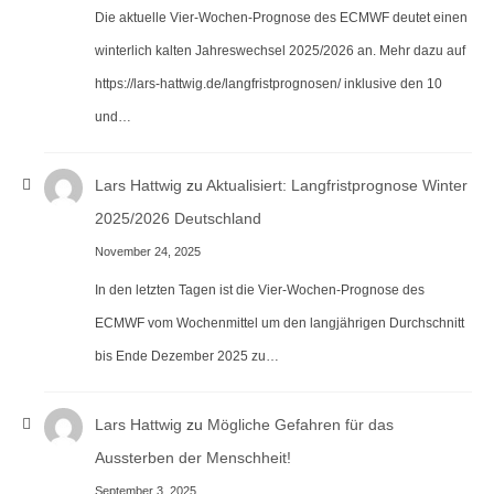
Die aktuelle Vier-Wochen-Prognose des ECMWF deutet einen
winterlich kalten Jahreswechsel 2025/2026 an. Mehr dazu auf
https://lars-hattwig.de/langfristprognosen/ inklusive den 10
und…
Lars Hattwig
zu
Aktualisiert: Langfristprognose Winter
2025/2026 Deutschland
November 24, 2025
In den letzten Tagen ist die Vier-Wochen-Prognose des
ECMWF vom Wochenmittel um den langjährigen Durchschnitt
bis Ende Dezember 2025 zu…
Lars Hattwig
zu
Mögliche Gefahren für das
Aussterben der Menschheit!
September 3, 2025