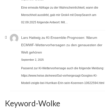
Eine erneute Abfrage zu der Wahrscheinlichkeit, wann die
Menschheit ausstirbt, gab mir Grok4 mit DeepSearch am
02.09.2025 folgende Antwort: Mit…
Lars Hattwig
zu
KI-Ensemble-Prognosen: Warum
ECMWF-Wettervorhersagen zu den genauesten der
Welt gehören
September 2, 2025
Passend zur KI-Wettervorhersage auch die folgende Meldung:
https://www.heise.de/news/Gut-vorhergesagt-Googles-KI-
Modell-zeigte-bei-Hurrikan-Erin-sein-Koennen-10622594.html
Keyword-Wolke