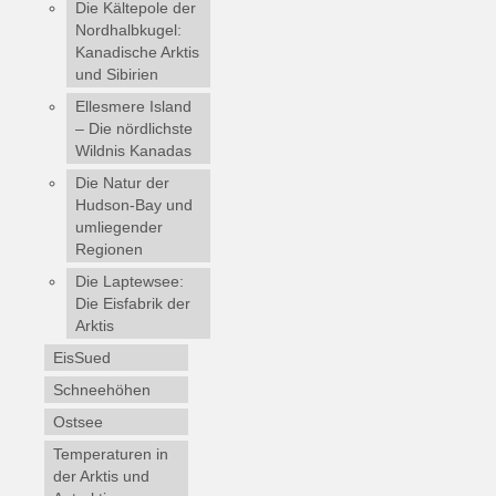
Die Kältepole der
Nordhalbkugel:
Kanadische Arktis
und Sibirien
Ellesmere Island
– Die nördlichste
Wildnis Kanadas
Die Natur der
Hudson-Bay und
umliegender
Regionen
Die Laptewsee:
Die Eisfabrik der
Arktis
EisSued
Schneehöhen
Ostsee
Temperaturen in
der Arktis und