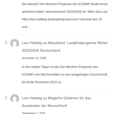
Die aktuelle Vier-Wochen-Prognose des ECMWF deutet einen
winterlich kalten Jahreswechsel 2025/2026 an. Mehr dazu auf
https://lars-hattwig.de/langfristprognosen/ inklusive den 10
und…
Lars Hattwig
zu
Aktualisiert: Langfristprognose Winter
2025/2026 Deutschland
November 24, 2025
In den letzten Tagen ist die Vier-Wochen-Prognose des
ECMWF vom Wochenmittel um den langjährigen Durchschnitt
bis Ende Dezember 2025 zu…
Lars Hattwig
zu
Mögliche Gefahren für das
Aussterben der Menschheit!
September 3, 2025