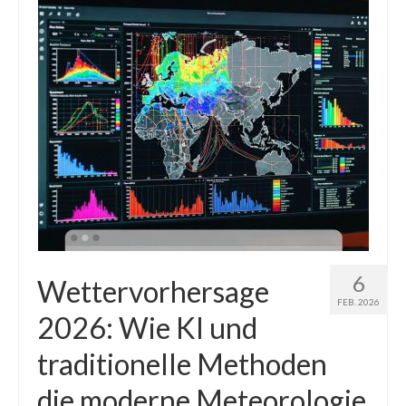
6
Wettervorhersage
FEB. 2026
2026: Wie KI und
traditionelle Methoden
die moderne Meteorologie