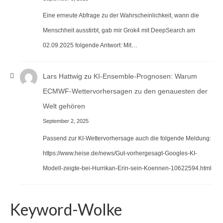
Eine erneute Abfrage zu der Wahrscheinlichkeit, wann die
Menschheit ausstirbt, gab mir Grok4 mit DeepSearch am
02.09.2025 folgende Antwort: Mit…
Lars Hattwig
zu
KI-Ensemble-Prognosen: Warum
ECMWF-Wettervorhersagen zu den genauesten der
Welt gehören
September 2, 2025
Passend zur KI-Wettervorhersage auch die folgende Meldung:
https://www.heise.de/news/Gut-vorhergesagt-Googles-KI-
Modell-zeigte-bei-Hurrikan-Erin-sein-Koennen-10622594.html
Keyword-Wolke