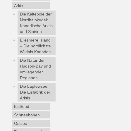
Arktis
Die Kältepole der
Nordhalbkugel:
Kanadische Arktis
und Sibirien
Ellesmere Island
– Die nördlichste
Wildnis Kanadas
Die Natur der
Hudson-Bay und
umliegender
Regionen
Die Laptewsee:
Die Eisfabrik der
Arktis
EisSued
Schneehöhen
Ostsee