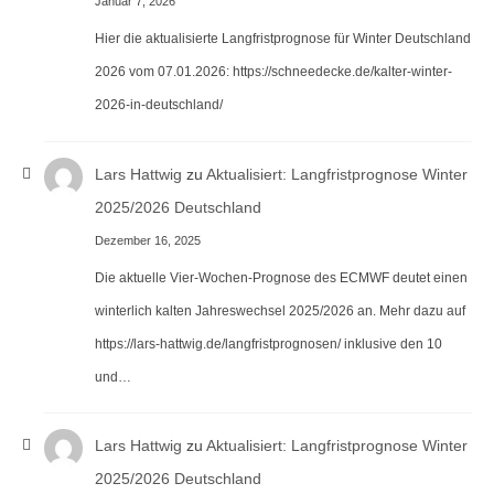
Januar 7, 2026
Hier die aktualisierte Langfristprognose für Winter Deutschland
2026 vom 07.01.2026: https://schneedecke.de/kalter-winter-
2026-in-deutschland/
Lars Hattwig
zu
Aktualisiert: Langfristprognose Winter
2025/2026 Deutschland
Dezember 16, 2025
Die aktuelle Vier-Wochen-Prognose des ECMWF deutet einen
winterlich kalten Jahreswechsel 2025/2026 an. Mehr dazu auf
https://lars-hattwig.de/langfristprognosen/ inklusive den 10
und…
Lars Hattwig
zu
Aktualisiert: Langfristprognose Winter
2025/2026 Deutschland