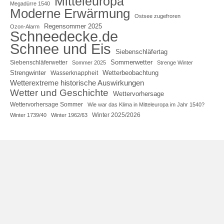
Mitteleuropa
Megadürre 1540
Moderne Erwärmung
Ostsee zugefroren
Regensommer 2025
Ozon-Alarm
Schneedecke.de
Schnee und Eis
Siebenschläfertag
Sommerwetter
Siebenschläferwetter
Sommer 2025
Strenge Winter
Strengwinter
Wetterbeobachtung
Wasserknappheit
Wetterextreme historische Auswirkungen
Wetter und Geschichte
Wettervorhersage
Wettervorhersage Sommer
Wie war das Klima in Mitteleuropa im Jahr 1540?
Winter 2025/2026
Winter 1739/40
Winter 1962/63