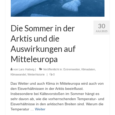
30
Die Sommer in der
JULI 2025
Arktis und die
Auswirkungen auf
Mitteleuropa
von
Lars Hattwig
|
Veröffentlicht in:
Extremwetter
,
Klimadaten
,
Klimawandel
,
Wetterhistorie
|
0
Das Wetter und auch Klima in Mitteleuropa wird auch von
den Eisverhältnissen in der Arktis beeinflusst.
Insbesondere bei Kältevorstoßen im Sommer hängt es
sehr davon ab, wie die vorherrschenden Temperatur- und
Eisverhältnisse in den arktischen Breiten sind. Warum die
Temperatur …
Weiter