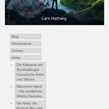
Blog
Klimahistorie
Schnee
Arktis
Die Kältepole der
Nordhalbkugel:
Kanadische Arktis
und Sibirien
Ellesmere Island
– Die nördlichste
Wildnis Kanadas
Die Natur der
Hudson-Bay und