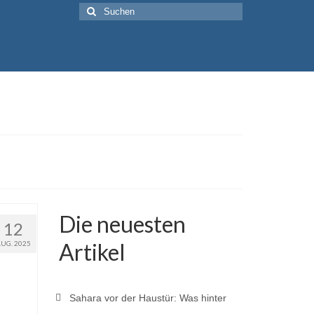
Suche
nach:
Die neuesten
12
Artikel
AUG. 2025
Sahara vor der Haustür: Was hinter