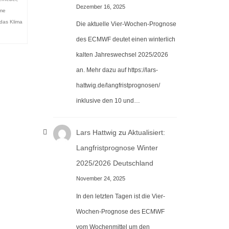
Dezember 16, 2025
eme
das Klima
Die aktuelle Vier-Wochen-Prognose
des ECMWF deutet einen winterlich
kalten Jahreswechsel 2025/2026
an. Mehr dazu auf https://lars-
hattwig.de/langfristprognosen/
inklusive den 10 und…
Lars Hattwig
zu
Aktualisiert:
Langfristprognose Winter
2025/2026 Deutschland
November 24, 2025
In den letzten Tagen ist die Vier-
Wochen-Prognose des ECMWF
vom Wochenmittel um den