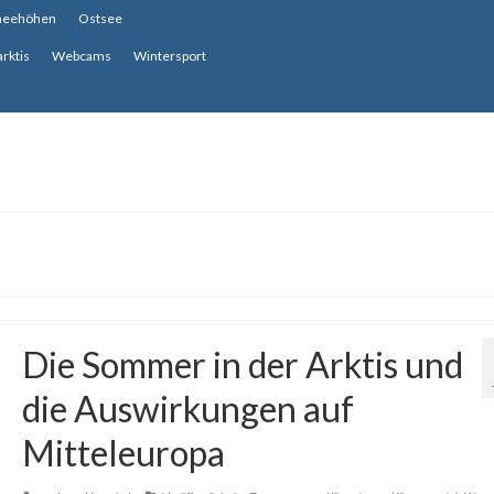
neehöhen
Ostsee
arktis
Webcams
Wintersport
Die Sommer in der Arktis und
die Auswirkungen auf
Mitteleuropa