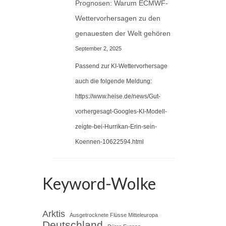
Prognosen: Warum ECMWF-
Wettervorhersagen zu den
genauesten der Welt gehören
September 2, 2025
Passend zur KI-Wettervorhersage
auch die folgende Meldung:
https://www.heise.de/news/Gut-
vorhergesagt-Googles-KI-Modell-
zeigte-bei-Hurrikan-Erin-sein-
Koennen-10622594.html
Keyword-Wolke
Arktis
Ausgetrocknete Flüsse Mitteleuropa
Deutschland