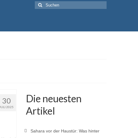
Suche
nach:
Die neuesten
30
Artikel
JULI 2025
Sahara vor der Haustür: Was hinter