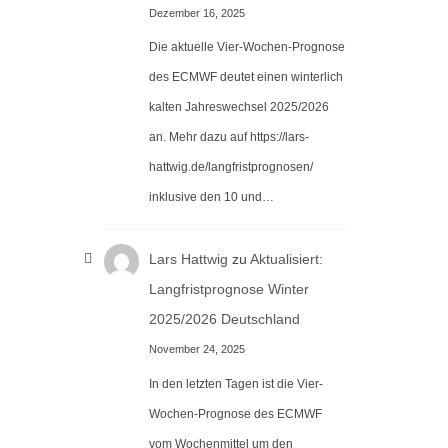
Dezember 16, 2025
Die aktuelle Vier-Wochen-Prognose
des ECMWF deutet einen winterlich
kalten Jahreswechsel 2025/2026
an. Mehr dazu auf https://lars-
hattwig.de/langfristprognosen/
inklusive den 10 und…
Lars Hattwig
zu
Aktualisiert:
Langfristprognose Winter
2025/2026 Deutschland
November 24, 2025
In den letzten Tagen ist die Vier-
Wochen-Prognose des ECMWF
vom Wochenmittel um den