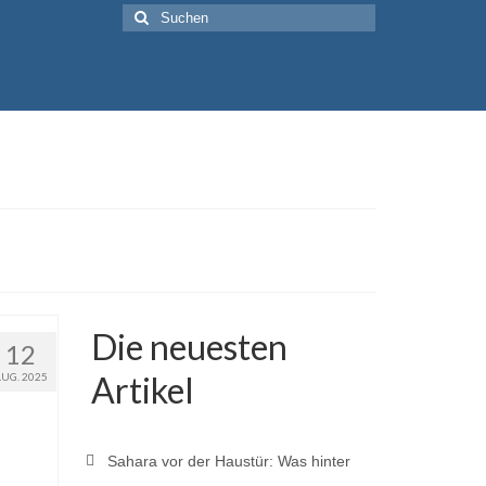
Suche
nach:
Die neuesten
12
Artikel
AUG. 2025
Sahara vor der Haustür: Was hinter