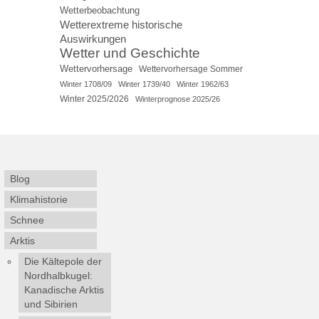
Wetterbeobachtung
Wetterextreme historische
Auswirkungen
Wetter und Geschichte
Wettervorhersage
Wettervorhersage Sommer
Winter 1708/09
Winter 1739/40
Winter 1962/63
Winter 2025/2026
Winterprognose 2025/26
Blog
Klimahistorie
Schnee
Arktis
Die Kältepole der
Nordhalbkugel:
Kanadische Arktis
und Sibirien