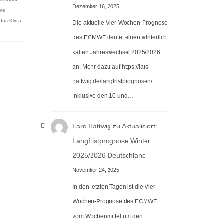
Dezember 16, 2025
eme
das Klima
Die aktuelle Vier-Wochen-Prognose
des ECMWF deutet einen winterlich
kalten Jahreswechsel 2025/2026
an. Mehr dazu auf https://lars-
hattwig.de/langfristprognosen/
inklusive den 10 und…
Lars Hattwig
zu
Aktualisiert:
Langfristprognose Winter
2025/2026 Deutschland
November 24, 2025
In den letzten Tagen ist die Vier-
Wochen-Prognose des ECMWF
vom Wochenmittel um den