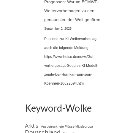
Prognosen: Warum ECMWF-
Wettervorhersagen zu den
genauesten der Welt gehören
September 2, 2025
Passend zur KI-Wettervorhersage
auch die folgende Meldung:
https://www.heise.de/news/Gut-
vorhergesagt-Googles-KI-Modell-
zeigte-bei-Hurrikan-Erin-sein-
Koennen-10622594.html
Keyword-Wolke
Arktis
Ausgetrocknete Flüsse Mitteleuropa
Deutschland