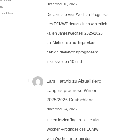
Dezember 16, 2025
eme
das Klima
Die aktuelle Vier-Wochen-Prognose
des ECMWF deutet einen winterlich
kalten Jahreswechsel 2025/2026
an. Mehr dazu auf https://lars-
hattwig.de/langfristprognosen/
inklusive den 10 und…
Lars Hattwig
zu
Aktualisiert:
Langfristprognose Winter
2025/2026 Deutschland
November 24, 2025
In den letzten Tagen ist die Vier-
Wochen-Prognose des ECMWF
vom Wochenmittel um den