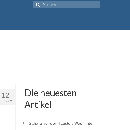
Suche
nach:
Die neuesten
12
Artikel
AUG. 2025
Sahara vor der Haustür: Was hinter