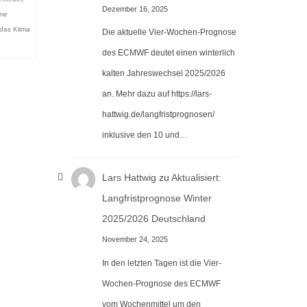
Dezember 16, 2025
eme
das Klima
Die aktuelle Vier-Wochen-Prognose
des ECMWF deutet einen winterlich
kalten Jahreswechsel 2025/2026
an. Mehr dazu auf https://lars-
hattwig.de/langfristprognosen/
inklusive den 10 und…
Lars Hattwig
zu
Aktualisiert:
Langfristprognose Winter
2025/2026 Deutschland
November 24, 2025
In den letzten Tagen ist die Vier-
Wochen-Prognose des ECMWF
vom Wochenmittel um den