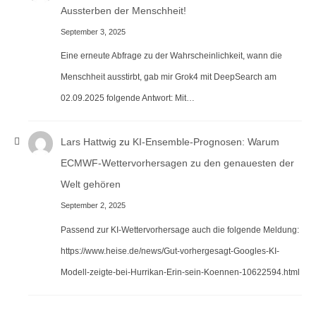
Aussterben der Menschheit!
September 3, 2025
Eine erneute Abfrage zu der Wahrscheinlichkeit, wann die
Menschheit ausstirbt, gab mir Grok4 mit DeepSearch am
02.09.2025 folgende Antwort: Mit…
Lars Hattwig
zu
KI-Ensemble-Prognosen: Warum
ECMWF-Wettervorhersagen zu den genauesten der
Welt gehören
September 2, 2025
Passend zur KI-Wettervorhersage auch die folgende Meldung:
https://www.heise.de/news/Gut-vorhergesagt-Googles-KI-
Modell-zeigte-bei-Hurrikan-Erin-sein-Koennen-10622594.html