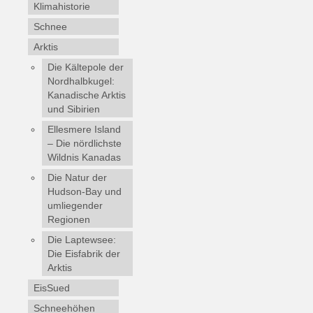
Klimahistorie
Schnee
Arktis
Die Kältepole der
Nordhalbkugel:
Kanadische Arktis
und Sibirien
Ellesmere Island
– Die nördlichste
Wildnis Kanadas
Die Natur der
Hudson-Bay und
umliegender
Regionen
Die Laptewsee:
Die Eisfabrik der
Arktis
EisSued
Schneehöhen