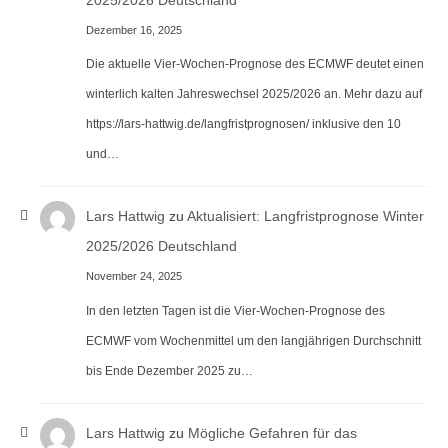
Dezember 16, 2025
Die aktuelle Vier-Wochen-Prognose des ECMWF deutet einen
winterlich kalten Jahreswechsel 2025/2026 an. Mehr dazu auf
https://lars-hattwig.de/langfristprognosen/ inklusive den 10
und…
Lars Hattwig
zu
Aktualisiert: Langfristprognose Winter
2025/2026 Deutschland
November 24, 2025
In den letzten Tagen ist die Vier-Wochen-Prognose des
ECMWF vom Wochenmittel um den langjährigen Durchschnitt
bis Ende Dezember 2025 zu…
Lars Hattwig
zu
Mögliche Gefahren für das