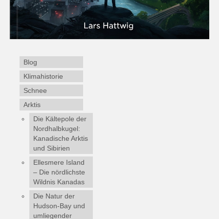
Blog
Klimahistorie
Schnee
Arktis
Die Kältepole der
Nordhalbkugel:
Kanadische Arktis
und Sibirien
Ellesmere Island
– Die nördlichste
Wildnis Kanadas
Die Natur der
Hudson-Bay und
umliegender