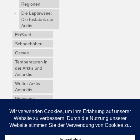
Regionen
Die Laptewsee:
Die Eisfabrik der
Arktis
EisSued
Schneehöhen
Ostsee
Temperaturen in
der Arktis und
Antarktis
Wetter Arktis
Antarktis
Webcams
Wintersport
Winterdienst
Glossar
Datenschutz