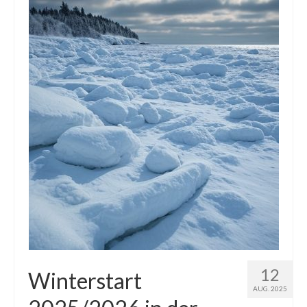
Die Kältepole der Nordhalbkugel: Kanadische
Arktis und Sibirien
Ellesmere Island – Die nördlichste Wildnis
Kanadas
Die Natur der Hudson-Bay und umliegender
Regionen
Die Laptewsee: Die Eisfabrik der Arktis
EisSued
Schneehöhen
Ostsee
Temperaturen in der Arktis und Antarktis
12
Winterstart
AUG. 2025
Wetter Arktis Antarktis