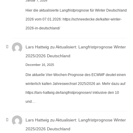
Januar 7, 2026
Hier die aktualisierte Langfristprognose für Winter Deutschland
2026 vom 07.01.2026: https://schneedecke.de/kalter-winter-
2026-in-deutschland/
Lars Hattwig
zu
Aktualisiert: Langfristprognose Winter
2025/2026 Deutschland
Dezember 16, 2025
Die aktuelle Vier-Wochen-Prognose des ECMWF deutet einen
winterlich kalten Jahreswechsel 2025/2026 an. Mehr dazu auf
https://lars-hattwig.de/langfristprognosen/ inklusive den 10
und…
Lars Hattwig
zu
Aktualisiert: Langfristprognose Winter
2025/2026 Deutschland