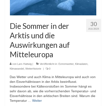
30
Die Sommer in der
JULI 2025
Arktis und die
Auswirkungen auf
Mitteleuropa
von
Lars Hattwig
|
Veröffentlicht in:
Extremwetter
,
Klimadaten
,
Klimawandel
,
Wetterhistorie
|
0
Das Wetter und auch Klima in Mitteleuropa wird auch von
den Eisverhältnissen in der Arktis beeinflusst.
Insbesondere bei Kältevorstoßen im Sommer hängt es
sehr davon ab, wie die vorherrschenden Temperatur- und
Eisverhältnisse in den arktischen Breiten sind. Warum die
Temperatur …
Weiter