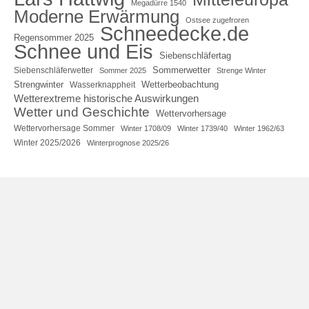
Megadürre 1540
Moderne Erwärmung
Ostsee zugefroren
Schneedecke.de
Regensommer 2025
Schnee und Eis
Siebenschläfertag
Sommerwetter
Siebenschläferwetter
Sommer 2025
Strenge Winter
Strengwinter
Wetterbeobachtung
Wasserknappheit
Wetterextreme historische Auswirkungen
Wetter und Geschichte
Wettervorhersage
Wettervorhersage Sommer
Winter 1708/09
Winter 1739/40
Winter 1962/63
Winter 2025/2026
Winterprognose 2025/26