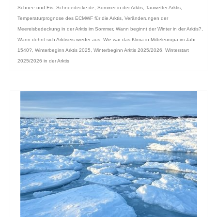
Schnee und Eis
,
Schneedecke.de
,
Sommer in der Arktis
,
Tauwetter Arktis
,
Temperaturprognose des ECMWF für die Arktis
,
Veränderungen der
Meereisbedeckung in der Arktis im Sommer
,
Wann beginnt der Winter in der Arktis?
,
Wann dehnt sich Arktiseis wieder aus
,
Wie war das Klima in Mitteleuropa im Jahr
1540?
,
Winterbeginn Arktis 2025
,
Winterbeginn Arktis 2025/2026
,
Winterstart
2025/2026 in der Arktis