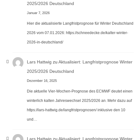
2025/2026 Deutschland
Januar 7, 2026
Hier die aktualisierte Langfristprognose für Winter Deutschland
2026 vom 07.01.2026: https://schneedecke.de/kalter-winter-
2026-in-deutschland/
Lars Hattwig
zu
Aktualisiert: Langfristprognose Winter
2025/2026 Deutschland
Dezember 16, 2025
Die aktuelle Vier-Wochen-Prognose des ECMWF deutet einen
winterlich kalten Jahreswechsel 2025/2026 an. Mehr dazu auf
https://lars-hattwig.de/langfristprognosen/ inklusive den 10
und…
Lars Hattwig
zu
Aktualisiert: Langfristprognose Winter