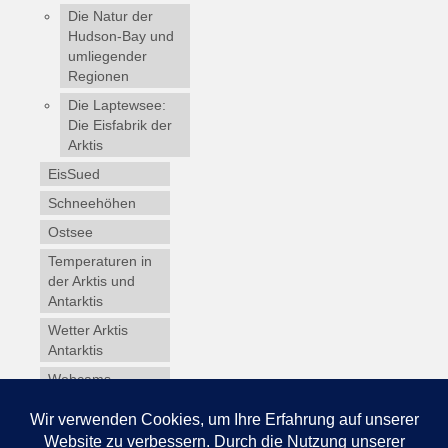
Die Natur der
Hudson-Bay und
umliegender
Regionen
Die Laptewsee:
Die Eisfabrik der
Arktis
EisSued
Schneehöhen
Ostsee
Temperaturen in
der Arktis und
Antarktis
Wetter Arktis
Antarktis
Webcams
Wintersport
Winterdienst