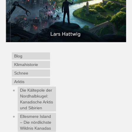
Blog
Klimahistorie
Schnee
Arktis
Die Kältepole der
Nordhalbkugel:
Kanadische Arktis
und Sibirien
Ellesmere Island
– Die nördlichste
Wildnis Kanadas