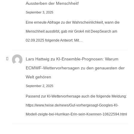
Aussterben der Menschheit!
September 3, 2025
Eine erneute Abfrage zu der Wahrscheinlichkeit, wann die
Menschheit ausstirbt, gab mir Grok4 mit DeepSearch am
02.09.2025 folgende Antwort: Mit…
Lars Hattwig
zu
KI-Ensemble-Prognosen: Warum
ECMWF-Wettervorhersagen zu den genauesten der
Welt gehören
September 2, 2025
Passend zur KI-Wettervorhersage auch die folgende Meldung:
https://www.heise.de/news/Gut-vorhergesagt-Googles-KI-
Modell-zeigte-bei-Hurrikan-Erin-sein-Koennen-10622594.html