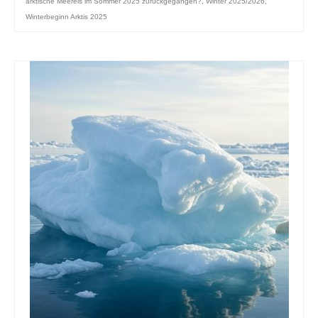
arktische Meereis im Sommer 2025 zurückgegangen?
,
Winter 2025/2026
,
Winterbeginn Arktis 2025