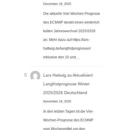
Dezember 16, 2025
Die aktuelle Vier-Wochen-Prognose
des ECMWF deutet einen winterlich
kalten Jahreswechsel 2025/2026
an. Mehr dazu auf https://lars-
hattwig.de/langfristprognosen/
inklusive den 10 und…
Lars Hattwig
zu
Aktualisiert:
Langfristprognose Winter
2025/2026 Deutschland
November 24, 2025
In den letzten Tagen ist die Vier-
Wochen-Prognose des ECMWF
vom Wochenmittel um den