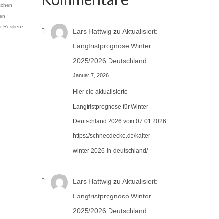
ischen
ren
r Resilienz
Lars Hattwig
zu
Aktualisiert:
Langfristprognose Winter
2025/2026 Deutschland
Januar 7, 2026
Hier die aktualisierte
Langfristprognose für Winter
Deutschland 2026 vom 07.01.2026:
https://schneedecke.de/kalter-
winter-2026-in-deutschland/
Lars Hattwig
zu
Aktualisiert:
Langfristprognose Winter
2025/2026 Deutschland