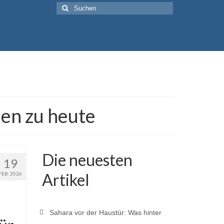
Suche
nach:
len zu heute
Die neuesten
19
Artikel
FEB. 2026
Sahara vor der Haustür: Was hinter