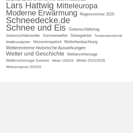
Lars Hattwig
Mitteleuropa
Moderne Erwärmung
Regensommer 2025
Schneedecke.de
Schnee und Eis
Siebenschläfertag
Sommerwetter
Strengwinter
Siebenschläferwetter
Temperaturrekorde
Wetterbeobachtung
Wasserknappheit
Waldbrandgefahr
Wetterextreme historische Auswirkungen
Wetter und Geschichte
Wettervorhersage
Wettervorhersage Sommer
Winter 2025/2026
Winter 1928/29
Winterprognose 2025/26