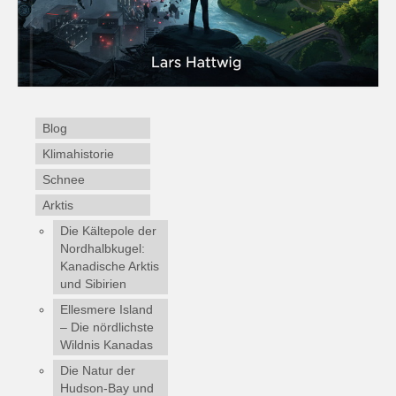
Blog
Klimahistorie
Schnee
Arktis
Die Kältepole der
Nordhalbkugel:
Kanadische Arktis
und Sibirien
Ellesmere Island
– Die nördlichste
Wildnis Kanadas
Die Natur der
Hudson-Bay und