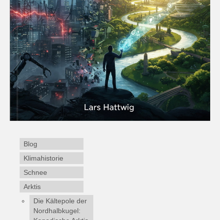
Blog
Klimahistorie
Schnee
Arktis
Die Kältepole der
Nordhalbkugel: