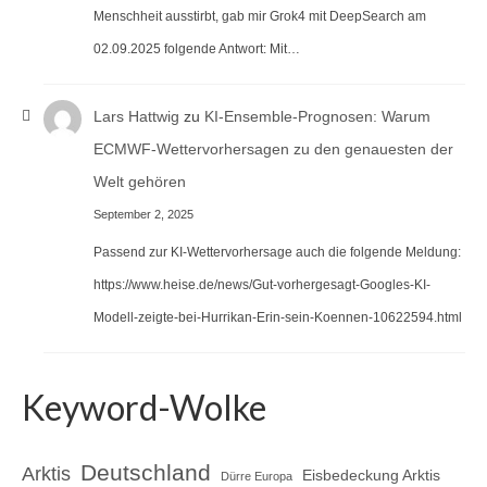
Menschheit ausstirbt, gab mir Grok4 mit DeepSearch am
02.09.2025 folgende Antwort: Mit…
Lars Hattwig
zu
KI-Ensemble-Prognosen: Warum
ECMWF-Wettervorhersagen zu den genauesten der
Welt gehören
September 2, 2025
Passend zur KI-Wettervorhersage auch die folgende Meldung:
https://www.heise.de/news/Gut-vorhergesagt-Googles-KI-
Modell-zeigte-bei-Hurrikan-Erin-sein-Koennen-10622594.html
Keyword-Wolke
Deutschland
Arktis
Eisbedeckung Arktis
Dürre Europa