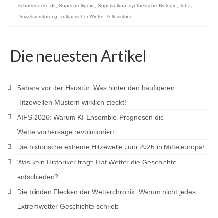
Schneedecke.de
,
Superintelligenz
,
Supervulkan
,
synthetische Biologie
,
Toba
,
Umweltzerstörung
,
vulkanischer Winter
,
Yellowstone
Die neuesten Artikel
Sahara vor der Haustür: Was hinter den häufigeren
Hitzewellen-Mustern wirklich steckt!
AIFS 2026: Warum KI-Ensemble-Prognosen die
Wettervorhersage revolutioniert
Die historische extreme Hitzewelle Juni 2026 in Mitteleuropa!
Was kein Historiker fragt: Hat Wetter die Geschichte
entschieden?
Die blinden Flecken der Wetterchronik: Warum nicht jedes
Extremwetter Geschichte schrieb