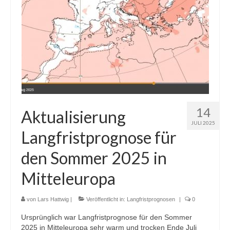
14
Aktualisierung
JULI 2025
Langfristprognose für
den Sommer 2025 in
Mitteleuropa
von
Lars Hattwig
|
Veröffentlicht in:
Langfristprognosen
|
0
Ursprünglich war Langfristprognose für den Sommer
2025 in Mitteleuropa sehr warm und trocken Ende Juli