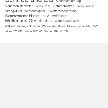
Siebenschläfertag
Sommerwetter
Siebenschläferwetter
Sommer 2025
Strenge Winter
Strengwinter
Wetterbeobachtung
Wasserknappheit
Wetterextreme historische Auswirkungen
Wetter und Geschichte
Wettervorhersage
Wettervorhersage Sommer
Wie war das Klima in Mitteleuropa im Jahr 1540?
Winter 2025/2026
Winter 1739/40
Winter 1962/63