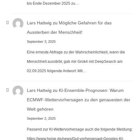
bis Ende Dezember 2025 zu…
Lars Hattwig
zu
Mögliche Gefahren für das
Aussterben der Menschheit!
September 3, 2025
Eine erneute Abfrage zu der Wahrscheinlichkeit, wann die
Menschheit ausstirbt, gab mir Grok4 mit DeepSearch am
02.09.2025 folgende Antwort: Mit…
Lars Hattwig
zu
KI-Ensemble-Prognosen: Warum
ECMWF-Wettervorhersagen zu den genauesten der
Welt gehören
September 2, 2025
Passend zur KI-Wettervorhersage auch die folgende Meldung:
https://www.heise.de/news/Gut-vorhergesagt-Googles-KI-