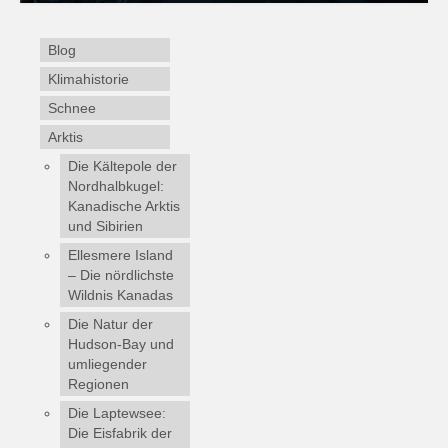
Blog
Klimahistorie
Schnee
Arktis
Die Kältepole der
Nordhalbkugel:
Kanadische Arktis
und Sibirien
Ellesmere Island
– Die nördlichste
Wildnis Kanadas
Die Natur der
Hudson-Bay und
umliegender
Regionen
Die Laptewsee:
Die Eisfabrik der