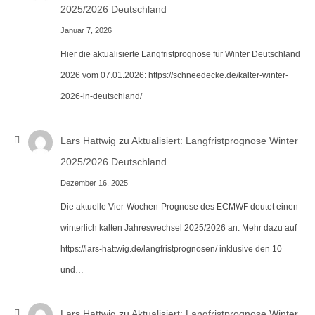
2025/2026 Deutschland
Januar 7, 2026
Hier die aktualisierte Langfristprognose für Winter Deutschland
2026 vom 07.01.2026: https://schneedecke.de/kalter-winter-
2026-in-deutschland/
Lars Hattwig
zu
Aktualisiert: Langfristprognose Winter
2025/2026 Deutschland
Dezember 16, 2025
Die aktuelle Vier-Wochen-Prognose des ECMWF deutet einen
winterlich kalten Jahreswechsel 2025/2026 an. Mehr dazu auf
https://lars-hattwig.de/langfristprognosen/ inklusive den 10
und…
Lars Hattwig
zu
Aktualisiert: Langfristprognose Winter