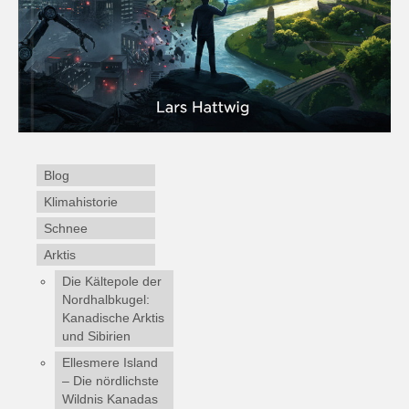
Blog
Klimahistorie
Schnee
Arktis
Die Kältepole der
Nordhalbkugel:
Kanadische Arktis
und Sibirien
Ellesmere Island
– Die nördlichste
Wildnis Kanadas