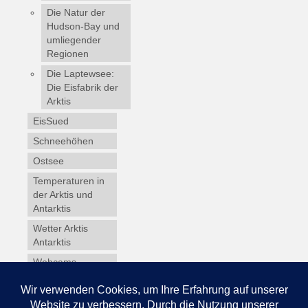
Die Natur der
Hudson-Bay und
umliegender
Regionen
Die Laptewsee:
Die Eisfabrik der
Arktis
EisSued
Schneehöhen
Ostsee
Temperaturen in
der Arktis und
Antarktis
Wetter Arktis
Antarktis
Webcams
Wintersport
Winterdienst